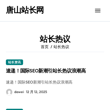
跳
唐山站长网
转
到
内
容
站长热议
首页
站长热议
站长资讯
速递！国际SEO新潮引站长热议浪潮高
速递！国际SEO新潮引站长热议浪潮高
dawei
12 月 12, 2025