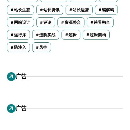
站长生态
站长资讯
站长运营
编解码
网站设计
评论
资源整合
跨界融合
运行库
进阶实战
逻辑
逻辑架构
防注入
风控
广告
广告