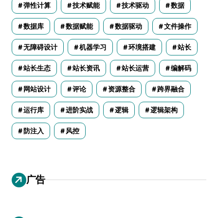
弹性计算
技术赋能
技术驱动
数据
数据库
数据赋能
数据驱动
文件操作
无障碍设计
机器学习
环境搭建
站长
站长生态
站长资讯
站长运营
编解码
网站设计
评论
资源整合
跨界融合
运行库
进阶实战
逻辑
逻辑架构
防注入
风控
广告