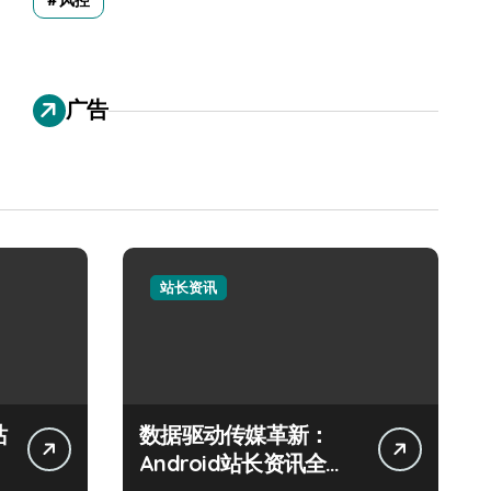
风控
广告
站长资讯
站
数据驱动传媒革新：
Android站长资讯全攻