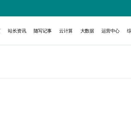
页
站长资讯
随写记事
云计算
大数据
运营中心
攻略