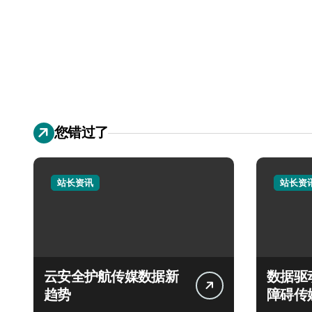
您错过了
站长资讯
站长资
云安全护航传媒数据新
数据驱
趋势
障碍传