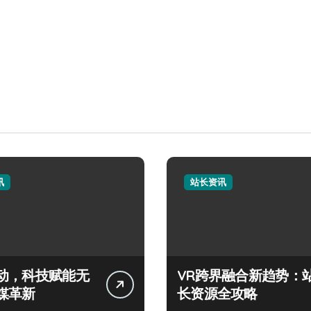
讯
站长资讯
动，科技赋能无
VR跨界融合新趋势：
媒革新
长资源全攻略