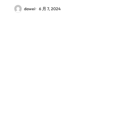
dawei
6 月 7, 2024