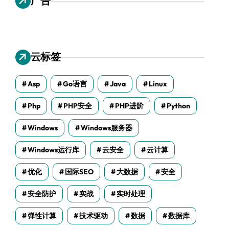
广告
云标签
Asp
Go语言
Java
Linux
Php
PHP安全
PHP进阶
Python
Windows
Windows服务器
Windows运行库
云安全
云计算
优化
国际SEO
大数据
安全
安全防护
实战
实时处理
弹性计算
技术驱动
数据
数据库