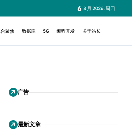
6
8 月 2026, 周四
综合聚焦
数据库
5G
编程开发
关于站长
广告
最新文章