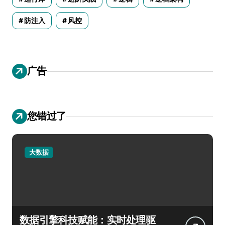
防注入
风控
广告
您错过了
大数据
数据引擎科技赋能：实时处理驱