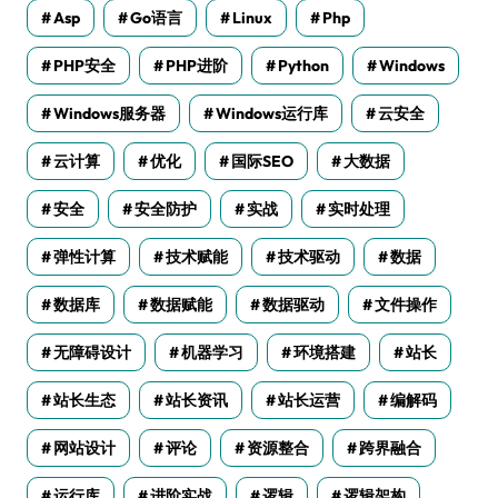
Asp
Go语言
Linux
Php
PHP安全
PHP进阶
Python
Windows
Windows服务器
Windows运行库
云安全
云计算
优化
国际SEO
大数据
安全
安全防护
实战
实时处理
弹性计算
技术赋能
技术驱动
数据
数据库
数据赋能
数据驱动
文件操作
无障碍设计
机器学习
环境搭建
站长
站长生态
站长资讯
站长运营
编解码
网站设计
评论
资源整合
跨界融合
运行库
进阶实战
逻辑
逻辑架构