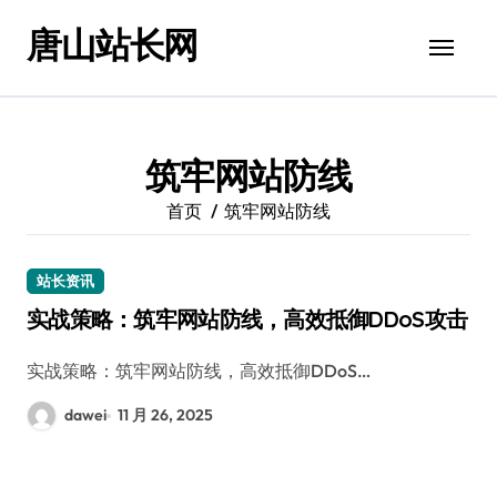
跳
唐山站长网
转
到
内
容
筑牢网站防线
首页
筑牢网站防线
站长资讯
实战策略：筑牢网站防线，高效抵御DDoS攻击
实战策略：筑牢网站防线，高效抵御DDoS…
dawei
11 月 26, 2025