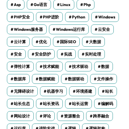
Asp
Go语言
Linux
Php
PHP安全
PHP进阶
Python
Windows
Windows服务器
Windows运行库
云安全
云计算
优化
国际SEO
大数据
安全
安全防护
实战
实时处理
弹性计算
技术赋能
技术驱动
数据
数据库
数据赋能
数据驱动
文件操作
无障碍设计
机器学习
环境搭建
站长
站长生态
站长资讯
站长运营
编解码
网站设计
评论
资源整合
跨界融合
运行库
进阶实战
逻辑
逻辑架构