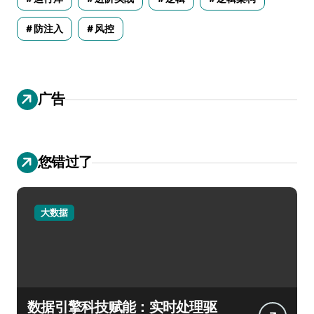
防注入
风控
广告
您错过了
大数据
数据引擎科技赋能：实时处理驱