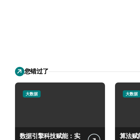
您错过了
大数据
大数据
数据引擎科技赋能：实
算法赋