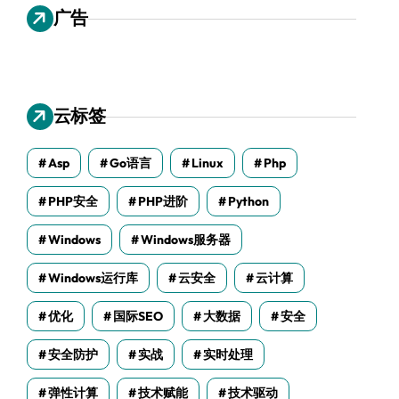
广告
云标签
Asp
Go语言
Linux
Php
PHP安全
PHP进阶
Python
Windows
Windows服务器
Windows运行库
云安全
云计算
优化
国际SEO
大数据
安全
安全防护
实战
实时处理
弹性计算
技术赋能
技术驱动