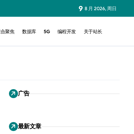
9
8 月 2026, 周日
综合聚焦
数据库
5G
编程开发
关于站长
广告
最新文章