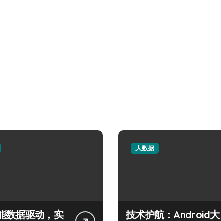
大数据
能数据驱动，实
技术护航：Android大