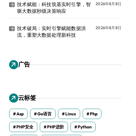
技术赋能：科技筑基实时引擎，智
2026年8月8日
驱大数据秒级决策响应
技术破局：实时引擎赋能数据洪
2026年8月8日
流，重塑大数据处理新科技
广告
云标签
Asp
Go语言
Linux
Php
PHP安全
PHP进阶
Python