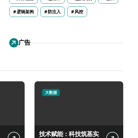
逻辑架构
防注入
风控
广告
大数据
技术赋能：科技筑基实