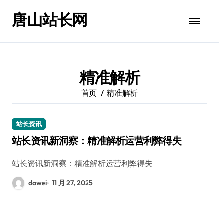
跳
唐山站长网
转
到
内
容
精准解析
首页
精准解析
站长资讯
站长资讯新洞察：精准解析运营利弊得失
站长资讯新洞察：精准解析运营利弊得失
dawei
11 月 27, 2025