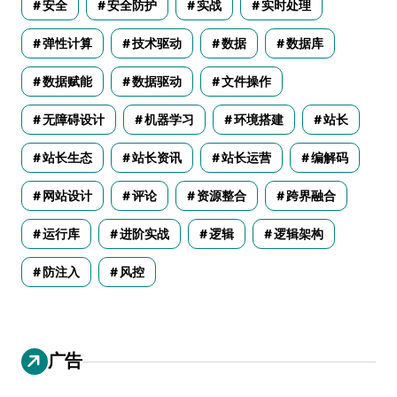
安全
安全防护
实战
实时处理
弹性计算
技术驱动
数据
数据库
数据赋能
数据驱动
文件操作
无障碍设计
机器学习
环境搭建
站长
站长生态
站长资讯
站长运营
编解码
网站设计
评论
资源整合
跨界融合
运行库
进阶实战
逻辑
逻辑架构
防注入
风控
广告