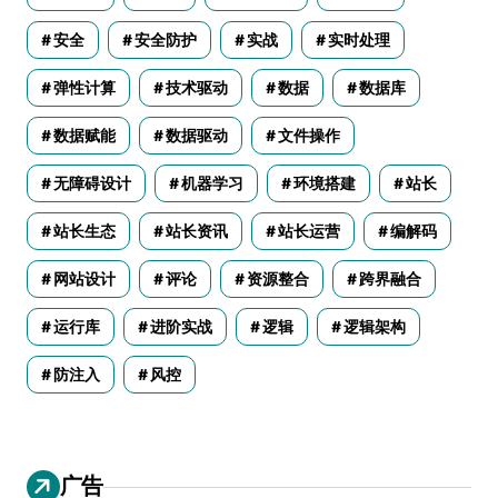
安全
安全防护
实战
实时处理
弹性计算
技术驱动
数据
数据库
数据赋能
数据驱动
文件操作
无障碍设计
机器学习
环境搭建
站长
站长生态
站长资讯
站长运营
编解码
网站设计
评论
资源整合
跨界融合
运行库
进阶实战
逻辑
逻辑架构
防注入
风控
广告