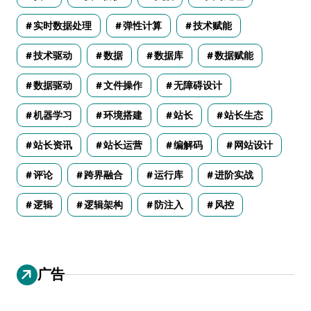
实时数据处理
弹性计算
技术赋能
技术驱动
数据
数据库
数据赋能
数据驱动
文件操作
无障碍设计
机器学习
环境搭建
站长
站长生态
站长资讯
站长运营
编解码
网站设计
评论
跨界融合
运行库
进阶实战
逻辑
逻辑架构
防注入
风控
广告