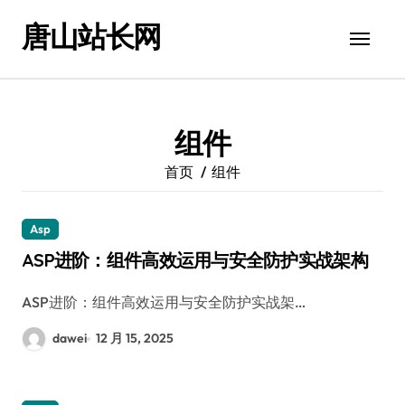
跳
唐山站长网
转
到
内
容
组件
首页
组件
Asp
ASP进阶：组件高效运用与安全防护实战架构
ASP进阶：组件高效运用与安全防护实战架…
dawei
12 月 15, 2025