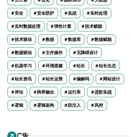
安全
安全防护
实战
实时处理
实时数据处理
弹性计算
技术赋能
技术驱动
数据
数据库
数据赋能
数据驱动
文件操作
无障碍设计
机器学习
环境搭建
站长
站长生态
站长资讯
站长运营
编解码
网站设计
评论
跨界融合
运行库
进阶实战
逻辑
逻辑架构
防注入
风控
广告