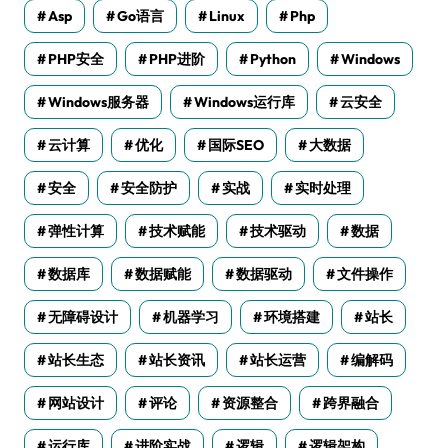
Asp
Go语言
Linux
Php
PHP安全
PHP进阶
Python
Windows
Windows服务器
Windows运行库
云安全
云计算
优化
国际SEO
大数据
安全
安全防护
实战
实时处理
弹性计算
技术赋能
技术驱动
数据
数据库
数据赋能
数据驱动
文件操作
无障碍设计
机器学习
环境搭建
站长
站长生态
站长资讯
站长运营
编解码
网站设计
评论
资源整合
跨界融合
运行库
进阶实战
逻辑
逻辑架构