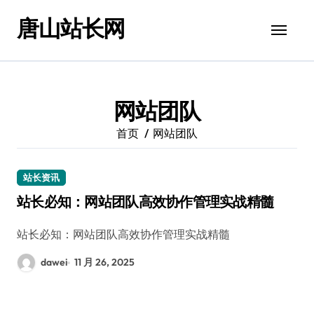
跳
唐山站长网
转
到
内
容
网站团队
首页
网站团队
站长资讯
站长必知：网站团队高效协作管理实战精髓
站长必知：网站团队高效协作管理实战精髓
dawei
11 月 26, 2025