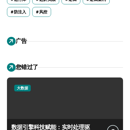
防注入
风控
广告
您错过了
大数据
数据引擎科技赋能：实时处理驱