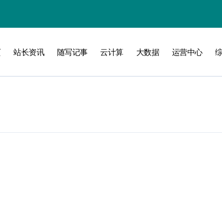
页
站长资讯
随写记事
云计算
大数据
运营中心
攻略