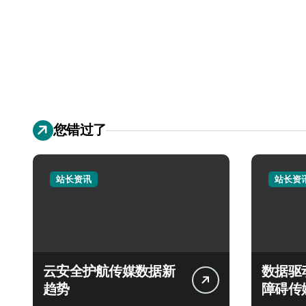
您错过了
站长资讯
站长资
云安全护航传媒数据新
数据驱
趋势
障碍传