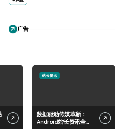
风控
广告
站长资讯
站
数据驱动传媒革新：
Android站长资讯全攻