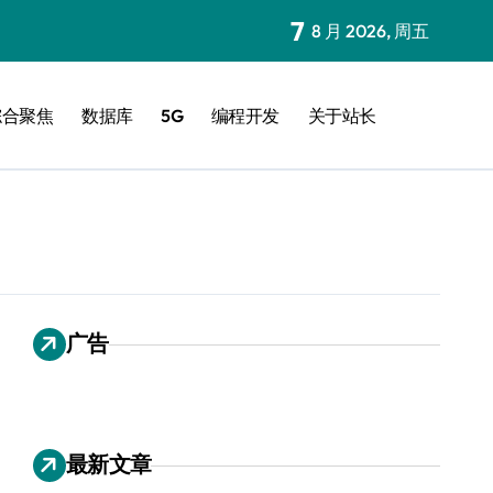
7
8 月 2026, 周五
综合聚焦
数据库
5G
编程开发
关于站长
广告
最新文章