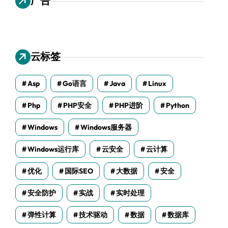
广告
云标签
Asp
Go语言
Java
Linux
Php
PHP安全
PHP进阶
Python
Windows
Windows服务器
Windows运行库
云安全
云计算
优化
国际SEO
大数据
安全
安全防护
实战
实时处理
弹性计算
技术驱动
数据
数据库