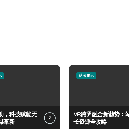
讯
站长资讯
动，科技赋能无
VR跨界融合新趋势：
媒革新
长资源全攻略