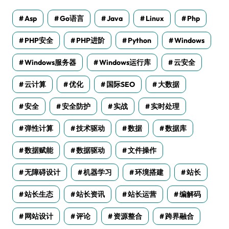
Asp
Go语言
Java
Linux
Php
PHP安全
PHP进阶
Python
Windows
Windows服务器
Windows运行库
云安全
云计算
优化
国际SEO
大数据
安全
安全防护
实战
实时处理
弹性计算
技术驱动
数据
数据库
数据赋能
数据驱动
文件操作
无障碍设计
机器学习
环境搭建
站长
站长生态
站长资讯
站长运营
编解码
网站设计
评论
资源整合
跨界融合