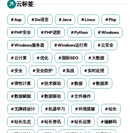
云标签
Asp
Go语言
Java
Linux
Php
PHP安全
PHP进阶
Python
Windows
Windows服务器
Windows运行库
云安全
云计算
优化
国际SEO
大数据
安全
安全防护
实战
实时处理
弹性计算
技术驱动
数据
数据库
数据赋能
数据驱动
文件操作
无障碍设计
机器学习
环境搭建
站长
站长生态
站长资讯
站长运营
编解码