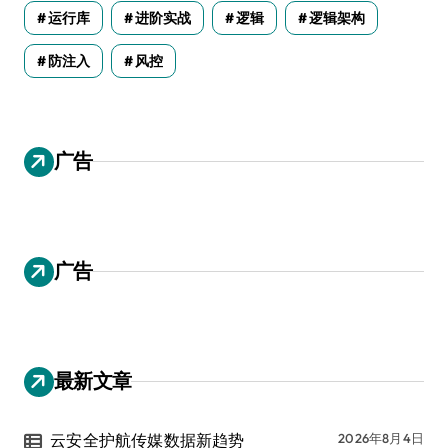
运行库
进阶实战
逻辑
逻辑架构
防注入
风控
广告
广告
最新文章
云安全护航传媒数据新趋势
2026年8月4日