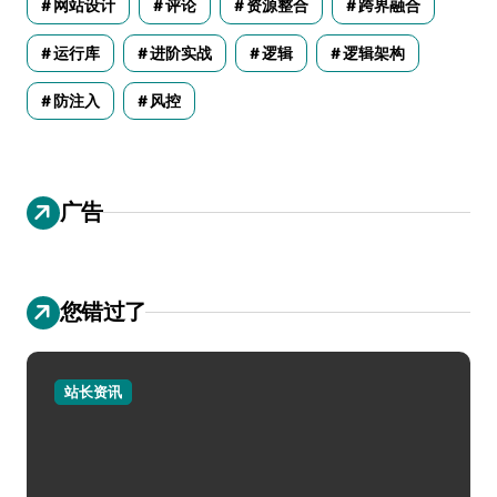
网站设计
评论
资源整合
跨界融合
运行库
进阶实战
逻辑
逻辑架构
防注入
风控
广告
您错过了
站长资讯