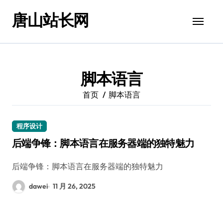
跳
唐山站长网
转
到
内
容
脚本语言
首页
脚本语言
程序设计
后端争锋：脚本语言在服务器端的独特魅力
后端争锋：脚本语言在服务器端的独特魅力
dawei
11 月 26, 2025