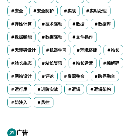
安全
安全防护
实战
实时处理
弹性计算
技术驱动
数据
数据库
数据赋能
数据驱动
文件操作
无障碍设计
机器学习
环境搭建
站长
站长生态
站长资讯
站长运营
编解码
网站设计
评论
资源整合
跨界融合
运行库
进阶实战
逻辑
逻辑架构
防注入
风控
广告