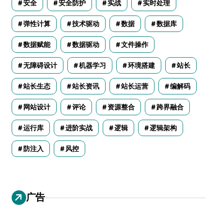
安全
安全防护
实战
实时处理
弹性计算
技术驱动
数据
数据库
数据赋能
数据驱动
文件操作
无障碍设计
机器学习
环境搭建
站长
站长生态
站长资讯
站长运营
编解码
网站设计
评论
资源整合
跨界融合
运行库
进阶实战
逻辑
逻辑架构
防注入
风控
广告