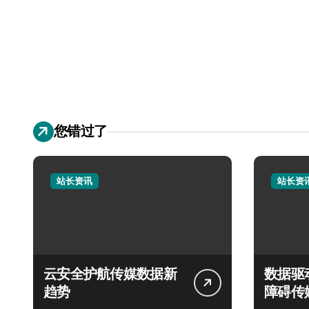
您错过了
站长资讯
站长资
云安全护航传媒数据新
数据驱
趋势
障碍传