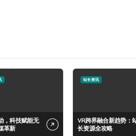
讯
站长资讯
动，科技赋能无
VR跨界融合新趋势：
媒革新
长资源全攻略