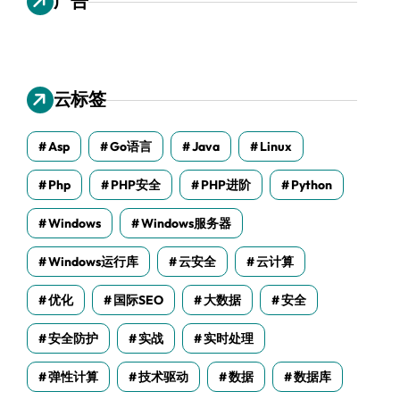
广告
云标签
Asp
Go语言
Java
Linux
Php
PHP安全
PHP进阶
Python
Windows
Windows服务器
Windows运行库
云安全
云计算
优化
国际SEO
大数据
安全
安全防护
实战
实时处理
弹性计算
技术驱动
数据
数据库