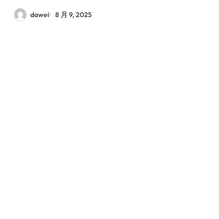
dawei
8 月 9, 2025