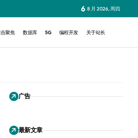
6
8 月 2026, 周四
综合聚焦
数据库
5G
编程开发
关于站长
广告
最新文章