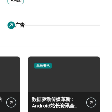
风控
广告
站长资讯
站
数据驱动传媒革新：
Android站长资讯全攻