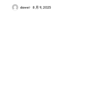
dawei
8 月 9, 2025