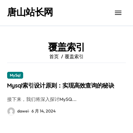
跳
唐山站长网
转
到
内
容
覆盖索引
首页
覆盖索引
MySql
Mysql索引设计原则：实现高效查询的秘诀
接下来，我们将深入探讨MySQ...
dawei
6 月 14, 2024