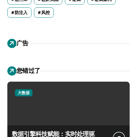
防注入
风控
广告
您错过了
大数据
数据引擎科技赋能：实时处理驱