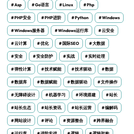
Asp
Go语言
Linux
Php
PHP安全
PHP进阶
Python
Windows
Windows服务器
Windows运行库
云安全
云计算
优化
国际SEO
大数据
安全
安全防护
实战
实时处理
弹性计算
技术赋能
技术驱动
数据
数据库
数据赋能
数据驱动
文件操作
无障碍设计
机器学习
环境搭建
站长
站长生态
站长资讯
站长运营
编解码
网站设计
评论
资源整合
跨界融合
运行库
进阶实战
逻辑
逻辑架构