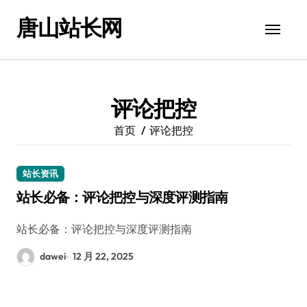
跳
唐山站长网
转
到
内
容
评论把控
首页
评论把控
站长资讯
站长必备：评论把控与深度评测指南
站长必备：评论把控与深度评测指南
dawei
12 月 22, 2025