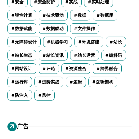
安全
安全防护
实战
实时处理
弹性计算
技术驱动
数据
数据库
数据赋能
数据驱动
文件操作
无障碍设计
机器学习
环境搭建
站长
站长生态
站长资讯
站长运营
编解码
网站设计
评论
资源整合
跨界融合
运行库
进阶实战
逻辑
逻辑架构
防注入
风控
广告