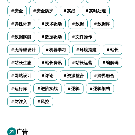
安全
安全防护
实战
实时处理
弹性计算
技术驱动
数据
数据库
数据赋能
数据驱动
文件操作
无障碍设计
机器学习
环境搭建
站长
站长生态
站长资讯
站长运营
编解码
网站设计
评论
资源整合
跨界融合
运行库
进阶实战
逻辑
逻辑架构
防注入
风控
广告