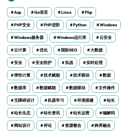
Asp
Go语言
Linux
Php
PHP安全
PHP进阶
Python
Windows
Windows服务器
Windows运行库
云安全
云计算
优化
国际SEO
大数据
安全
安全防护
实战
实时处理
弹性计算
技术赋能
技术驱动
数据
数据库
数据赋能
数据驱动
文件操作
无障碍设计
机器学习
环境搭建
站长
站长生态
站长资讯
站长运营
编解码
网站设计
评论
资源整合
跨界融合