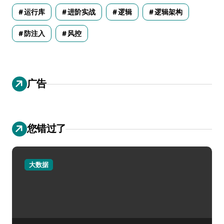
运行库
进阶实战
逻辑
逻辑架构
防注入
风控
广告
您错过了
大数据