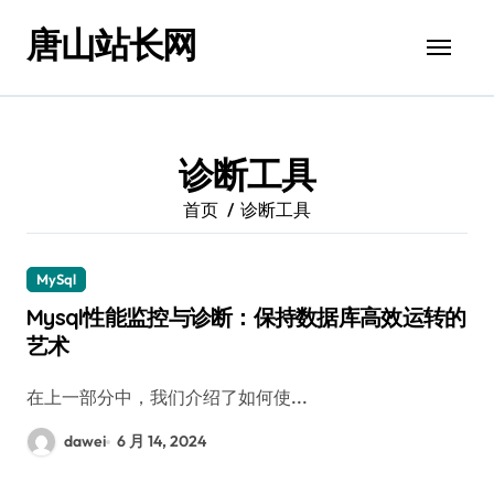
跳
唐山站长网
转
到
内
容
诊断工具
首页
诊断工具
MySql
Mysql性能监控与诊断：保持数据库高效运转的
艺术
在上一部分中，我们介绍了如何使...
dawei
6 月 14, 2024