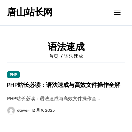
跳
唐山站长网
转
到
内
容
语法速成
首页
语法速成
PHP
PHP站长必读：语法速成与高效文件操作全解
PHP站长必读：语法速成与高效文件操作全…
dawei
12 月 9, 2025