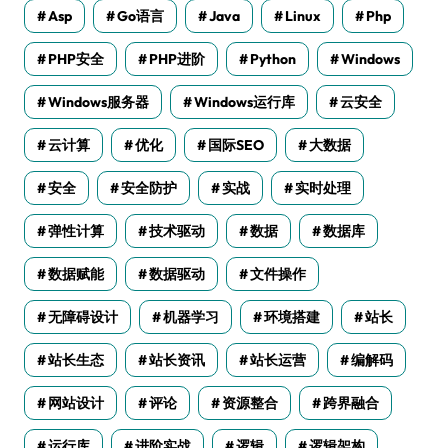
Asp
Go语言
Java
Linux
Php
PHP安全
PHP进阶
Python
Windows
Windows服务器
Windows运行库
云安全
云计算
优化
国际SEO
大数据
安全
安全防护
实战
实时处理
弹性计算
技术驱动
数据
数据库
数据赋能
数据驱动
文件操作
无障碍设计
机器学习
环境搭建
站长
站长生态
站长资讯
站长运营
编解码
网站设计
评论
资源整合
跨界融合
运行库
进阶实战
逻辑
逻辑架构