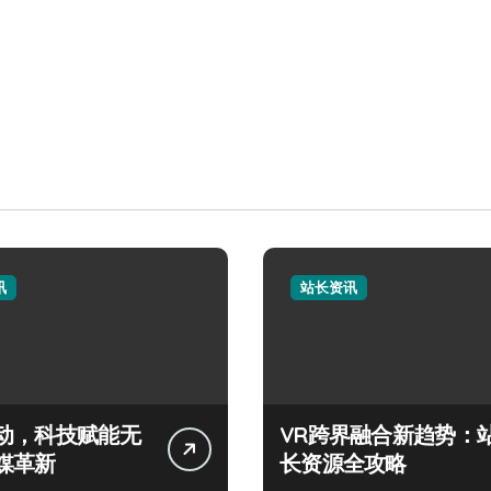
讯
站长资讯
动，科技赋能无
VR跨界融合新趋势：
媒革新
长资源全攻略