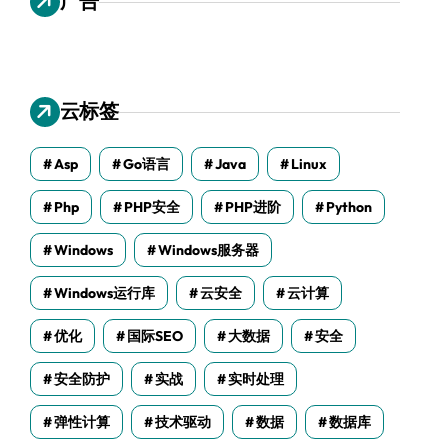
广告
云标签
Asp
Go语言
Java
Linux
Php
PHP安全
PHP进阶
Python
Windows
Windows服务器
Windows运行库
云安全
云计算
优化
国际SEO
大数据
安全
安全防护
实战
实时处理
弹性计算
技术驱动
数据
数据库