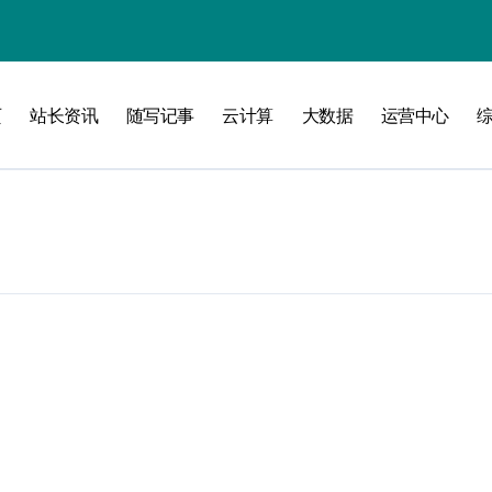
页
站长资讯
随写记事
云计算
大数据
运营中心
攻略