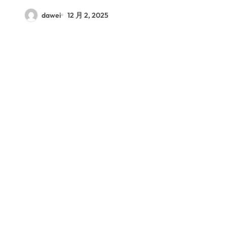
dawei
12 月 2, 2025