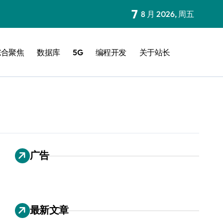
7
8 月 2026, 周五
综合聚焦
数据库
5G
编程开发
关于站长
广告
最新文章