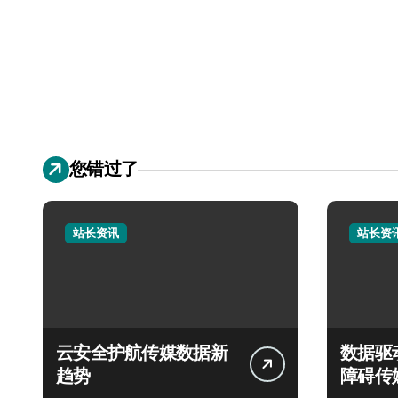
您错过了
站长资讯
站长资
云安全护航传媒数据新
数据驱
趋势
障碍传