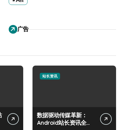
风控
广告
站长资讯
站
数据驱动传媒革新：
Android站长资讯全攻