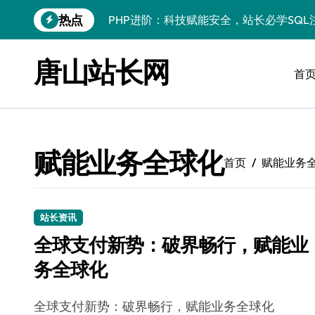
跳
热点
PHP进阶：科技赋能安全，站长必学SQ
转
到
PHP进阶：科技赋能安全，站长必学防注
内
唐山站长网
容
首
PHP进阶秘籍：自动化运维视角下的安全
PHP进阶：科技赋能，深度解码安全防注
云安全护航传媒数据新趋势
赋能业务全球化
数据驱动，科技赋能无障碍传媒革新
首页
赋能业务
VR跨界融合新趋势：站长资源全攻略
数据驱动传媒革新：Android站长资讯全
站长资讯
全球支付新势：破界畅行，赋能业
云计算弹性架构：智能资源调配揭秘
务全球化
PHP进阶：机器学习赋能安全策略，智防
全球支付新势：破界畅行，赋能业务全球化