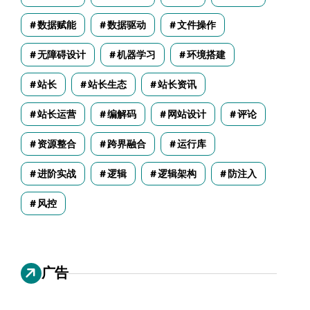
数据赋能
数据驱动
文件操作
无障碍设计
机器学习
环境搭建
站长
站长生态
站长资讯
站长运营
编解码
网站设计
评论
资源整合
跨界融合
运行库
进阶实战
逻辑
逻辑架构
防注入
风控
广告