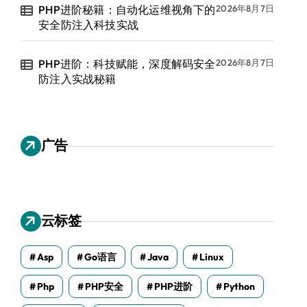
PHP进阶秘籍：自动化运维视角下的
2026年8月7日
安全防注入科技实战
PHP进阶：科技赋能，深度解码安全
2026年8月7日
防注入实战秘籍
广告
云标签
Asp
Go语言
Java
Linux
Php
PHP安全
PHP进阶
Python