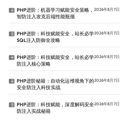
PHP进阶：机器学习赋能安全策略，
2026年8月7日
智防注入攻克后端性能瓶颈
PHP进阶：科技赋能安全，站长必学
2026年8月7日
SQL注入防御全攻略
PHP进阶：科技赋能安全，站长必学
2026年8月7日
防注入核心策略
PHP进阶秘籍：自动化运维视角下的
2026年8月7日
安全防注入科技实战
PHP进阶：科技赋能，深度解码安全
2026年8月7日
防注入实战秘籍