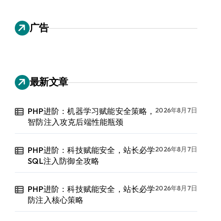
广告
最新文章
PHP进阶：机器学习赋能安全策略，
2026年8月7日
智防注入攻克后端性能瓶颈
PHP进阶：科技赋能安全，站长必学
2026年8月7日
SQL注入防御全攻略
PHP进阶：科技赋能安全，站长必学
2026年8月7日
防注入核心策略