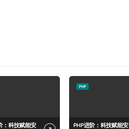
PHP
进阶：科技赋能安
PHP进阶：科技赋能安