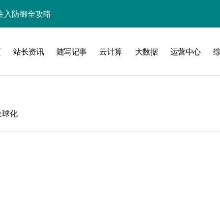
L注入防御全攻略
入核心策略
页
站长资讯
随写记事
云计算
大数据
运营中心
防注入科技实战
入实战秘籍
全球化
攻略
注入攻克后端性能瓶颈