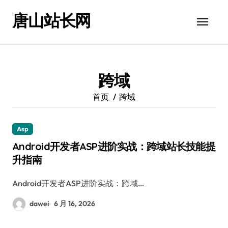
跳
唐山站长网
转
到
内
容
跨域
首页
跨域
Asp
Android开发者ASP进阶实战：跨域站长技能提
升指南
Android开发者ASP进阶实战：跨域…
dawei
6 月 16, 2026