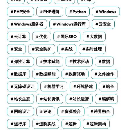
PHP安全
PHP进阶
Python
Windows
Windows服务器
Windows运行库
云安全
云计算
优化
国际SEO
大数据
安全
安全防护
实战
实时处理
弹性计算
技术赋能
技术驱动
数据
数据库
数据赋能
数据驱动
文件操作
无障碍设计
机器学习
环境搭建
站长
站长生态
站长资讯
站长运营
编解码
网站设计
评论
资源整合
跨界融合
运行库
进阶实战
逻辑
逻辑架构