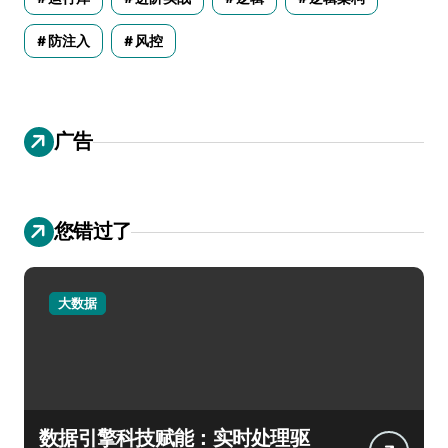
防注入
风控
广告
您错过了
大数据
数据引擎科技赋能：实时处理驱