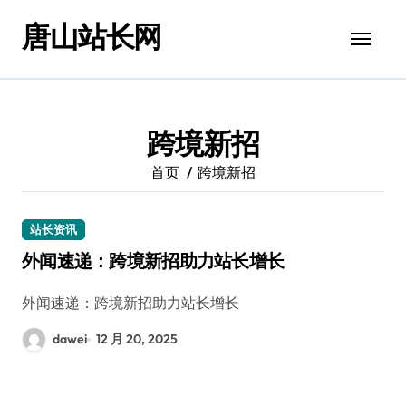
跳
唐山站长网
转
到
内
容
跨境新招
首页
跨境新招
站长资讯
外闻速递：跨境新招助力站长增长
外闻速递：跨境新招助力站长增长
dawei
12 月 20, 2025