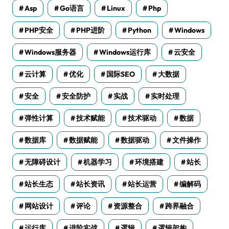
Asp
Go语言
Linux
Php
PHP安全
PHP进阶
Python
Windows
Windows服务器
Windows运行库
云安全
云计算
优化
国际SEO
大数据
安全
安全防护
实战
实时处理
弹性计算
技术赋能
技术驱动
数据
数据库
数据赋能
数据驱动
文件操作
无障碍设计
机器学习
环境搭建
站长
站长生态
站长资讯
站长运营
编解码
网站设计
评论
资源整合
跨界融合
运行库
进阶实战
逻辑
逻辑架构