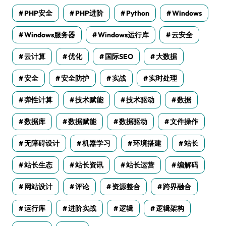
PHP安全
PHP进阶
Python
Windows
Windows服务器
Windows运行库
云安全
云计算
优化
国际SEO
大数据
安全
安全防护
实战
实时处理
弹性计算
技术赋能
技术驱动
数据
数据库
数据赋能
数据驱动
文件操作
无障碍设计
机器学习
环境搭建
站长
站长生态
站长资讯
站长运营
编解码
网站设计
评论
资源整合
跨界融合
运行库
进阶实战
逻辑
逻辑架构