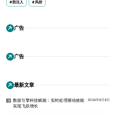
防注入
风控
广告
广告
最新文章
数据引擎科技赋能：实时处理驱动效能
2026年8月8日
实现飞跃增长