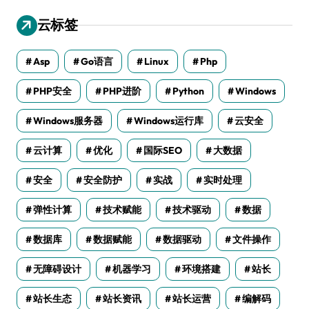
云标签
Asp
Go语言
Linux
Php
PHP安全
PHP进阶
Python
Windows
Windows服务器
Windows运行库
云安全
云计算
优化
国际SEO
大数据
安全
安全防护
实战
实时处理
弹性计算
技术赋能
技术驱动
数据
数据库
数据赋能
数据驱动
文件操作
无障碍设计
机器学习
环境搭建
站长
站长生态
站长资讯
站长运营
编解码