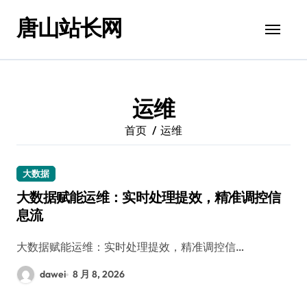
跳
唐山站长网
转
到
内
容
运维
首页
运维
大数据
大数据赋能运维：实时处理提效，精准调控信
息流
大数据赋能运维：实时处理提效，精准调控信…
dawei
8 月 8, 2026