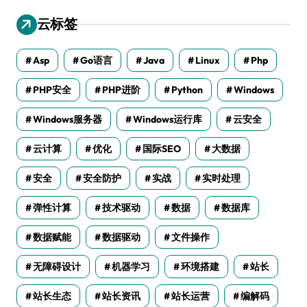
云标签
Asp
Go语言
Java
Linux
Php
PHP安全
PHP进阶
Python
Windows
Windows服务器
Windows运行库
云安全
云计算
优化
国际SEO
大数据
安全
安全防护
实战
实时处理
弹性计算
技术驱动
数据
数据库
数据赋能
数据驱动
文件操作
无障碍设计
机器学习
环境搭建
站长
站长生态
站长资讯
站长运营
编解码