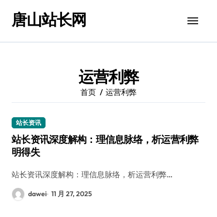
跳
唐山站长网
转
到
内
容
运营利弊
首页
运营利弊
站长资讯
站长资讯深度解构：理信息脉络，析运营利弊
明得失
站长资讯深度解构：理信息脉络，析运营利弊…
dawei
11 月 27, 2025