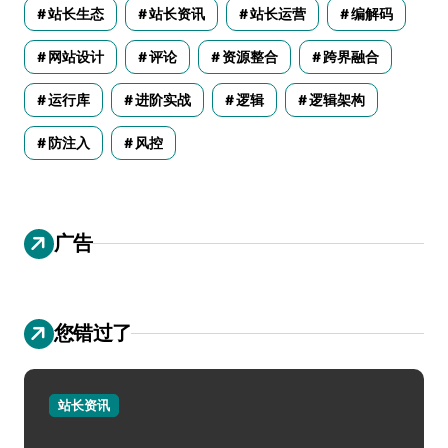
站长生态
站长资讯
站长运营
编解码
网站设计
评论
资源整合
跨界融合
运行库
进阶实战
逻辑
逻辑架构
防注入
风控
广告
您错过了
站长资讯