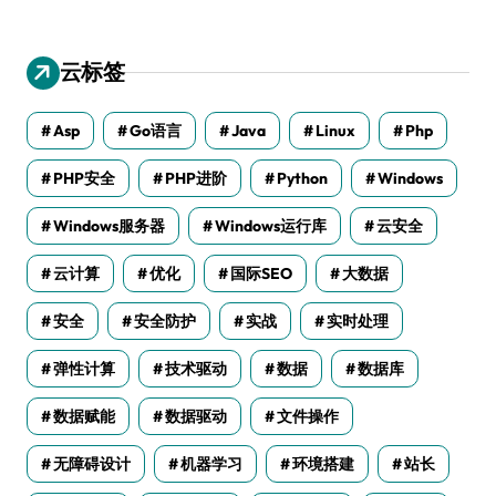
云标签
Asp
Go语言
Java
Linux
Php
PHP安全
PHP进阶
Python
Windows
Windows服务器
Windows运行库
云安全
云计算
优化
国际SEO
大数据
安全
安全防护
实战
实时处理
弹性计算
技术驱动
数据
数据库
数据赋能
数据驱动
文件操作
无障碍设计
机器学习
环境搭建
站长