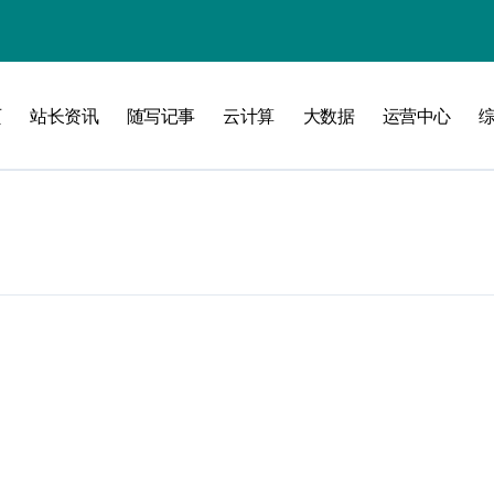
页
站长资讯
随写记事
云计算
大数据
运营中心
攻略