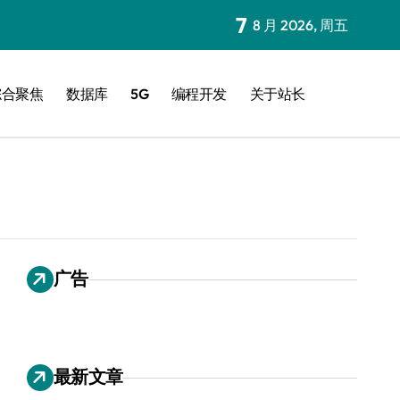
7
8 月 2026, 周五
综合聚焦
数据库
5G
编程开发
关于站长
广告
最新文章