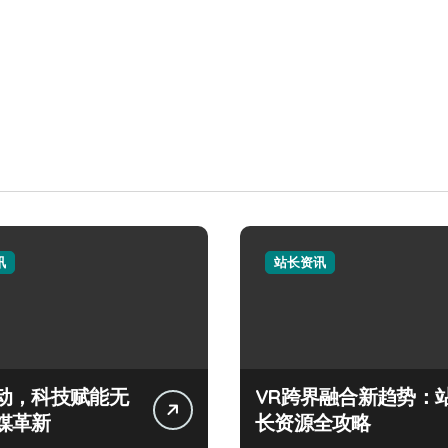
讯
站长资讯
动，科技赋能无
VR跨界融合新趋势：
媒革新
长资源全攻略