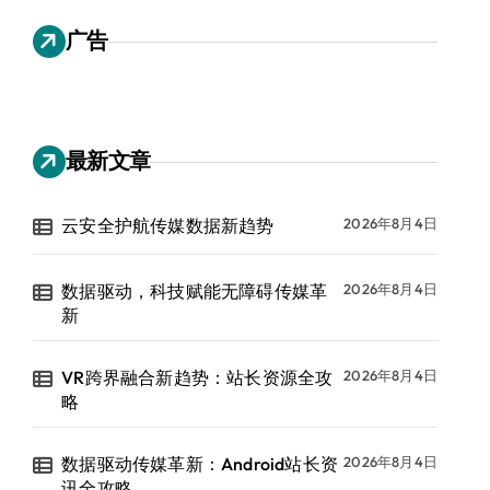
广告
最新文章
云安全护航传媒数据新趋势
2026年8月4日
数据驱动，科技赋能无障碍传媒革
2026年8月4日
新
VR跨界融合新趋势：站长资源全攻
2026年8月4日
略
数据驱动传媒革新：Android站长资
2026年8月4日
讯全攻略