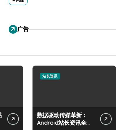
风控
广告
站长资讯
站
数据驱动传媒革新：
Android站长资讯全攻