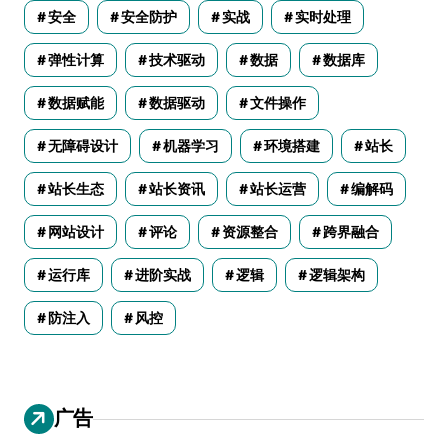
安全
安全防护
实战
实时处理
弹性计算
技术驱动
数据
数据库
数据赋能
数据驱动
文件操作
无障碍设计
机器学习
环境搭建
站长
站长生态
站长资讯
站长运营
编解码
网站设计
评论
资源整合
跨界融合
运行库
进阶实战
逻辑
逻辑架构
防注入
风控
广告