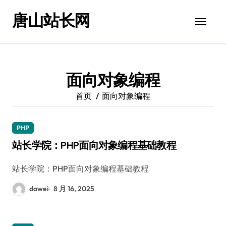
跳
唐山站长网
转
到
内
容
面向对象编程
首页
面向对象编程
PHP
站长学院：PHP面向对象编程基础教程
站长学院：PHP面向对象编程基础教程
dawei
8 月 16, 2025