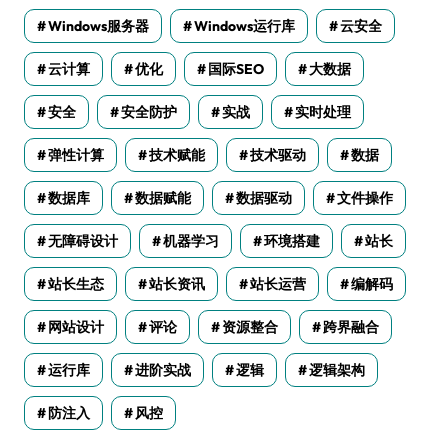
Windows服务器
Windows运行库
云安全
云计算
优化
国际SEO
大数据
安全
安全防护
实战
实时处理
弹性计算
技术赋能
技术驱动
数据
数据库
数据赋能
数据驱动
文件操作
无障碍设计
机器学习
环境搭建
站长
站长生态
站长资讯
站长运营
编解码
网站设计
评论
资源整合
跨界融合
运行库
进阶实战
逻辑
逻辑架构
防注入
风控