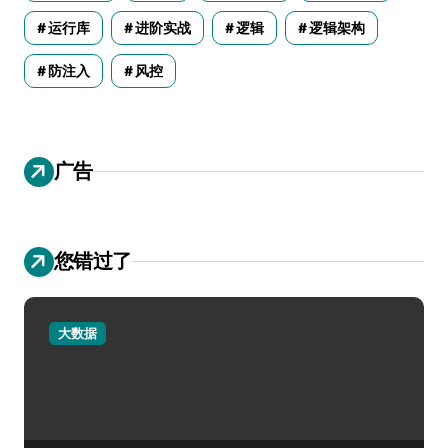
运行库
进阶实战
逻辑
逻辑架构
防注入
风控
广告
您错过了
大数据