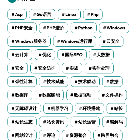
Asp
Go语言
Linux
Php
PHP安全
PHP进阶
Python
Windows
Windows服务器
Windows运行库
云安全
云计算
优化
国际SEO
大数据
安全
安全防护
实战
实时处理
弹性计算
技术赋能
技术驱动
数据
数据库
数据赋能
数据驱动
文件操作
无障碍设计
机器学习
环境搭建
站长
站长生态
站长资讯
站长运营
编解码
网站设计
评论
资源整合
跨界融合