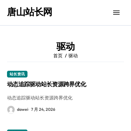
跳
唐山站长网
转
到
内
容
驱动
首页
驱动
站长资讯
动态追踪驱动站长资源跨界优化
动态追踪驱动站长资源跨界优化
dawei
7 月 24, 2026