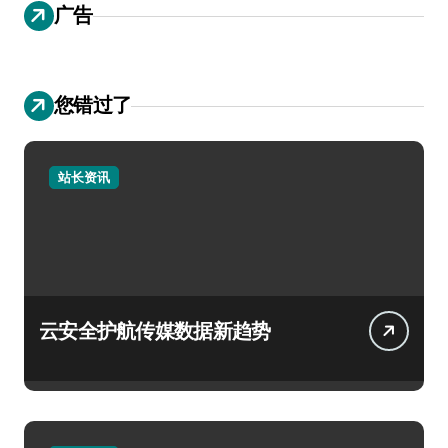
广告
您错过了
站长资讯
云安全护航传媒数据新趋势