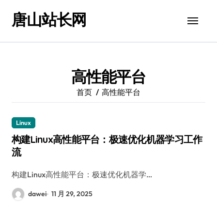
跳
唐山站长网
转
到
内
容
高性能平台
首页
高性能平台
Linux
构建Linux高性能平台：极速优化机器学习工作
流
构建Linux高性能平台：极速优化机器学…
dawei
11 月 29, 2025