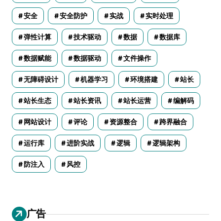
安全
安全防护
实战
实时处理
弹性计算
技术驱动
数据
数据库
数据赋能
数据驱动
文件操作
无障碍设计
机器学习
环境搭建
站长
站长生态
站长资讯
站长运营
编解码
网站设计
评论
资源整合
跨界融合
运行库
进阶实战
逻辑
逻辑架构
防注入
风控
广告