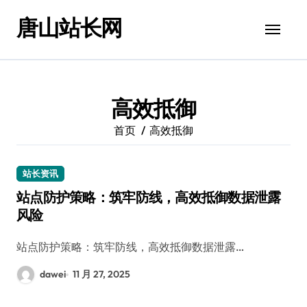
跳
唐山站长网
转
到
内
容
高效抵御
首页
高效抵御
站长资讯
站点防护策略：筑牢防线，高效抵御数据泄露
风险
站点防护策略：筑牢防线，高效抵御数据泄露…
dawei
11 月 27, 2025