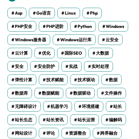
Asp
Go语言
Linux
Php
PHP安全
PHP进阶
Python
Windows
Windows服务器
Windows运行库
云安全
云计算
优化
国际SEO
大数据
安全
安全防护
实战
实时处理
弹性计算
技术赋能
技术驱动
数据
数据库
数据赋能
数据驱动
文件操作
无障碍设计
机器学习
环境搭建
站长
站长生态
站长资讯
站长运营
编解码
网站设计
评论
资源整合
跨界融合