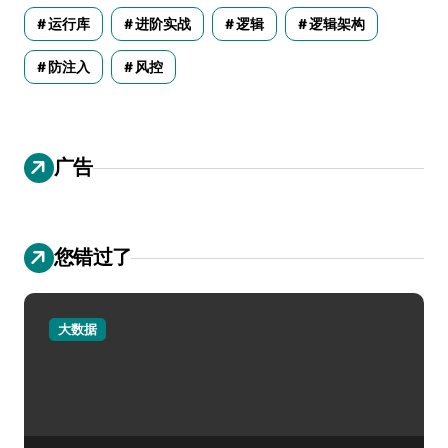
运行库
进阶实战
逻辑
逻辑架构
防注入
风控
广告
您错过了
大数据