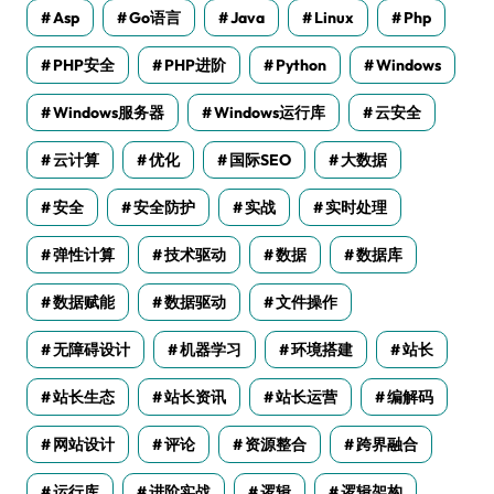
Asp
Go语言
Java
Linux
Php
PHP安全
PHP进阶
Python
Windows
Windows服务器
Windows运行库
云安全
云计算
优化
国际SEO
大数据
安全
安全防护
实战
实时处理
弹性计算
技术驱动
数据
数据库
数据赋能
数据驱动
文件操作
无障碍设计
机器学习
环境搭建
站长
站长生态
站长资讯
站长运营
编解码
网站设计
评论
资源整合
跨界融合
运行库
进阶实战
逻辑
逻辑架构