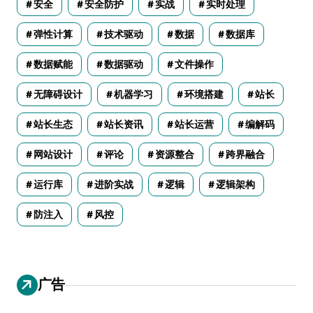
安全
安全防护
实战
实时处理
弹性计算
技术驱动
数据
数据库
数据赋能
数据驱动
文件操作
无障碍设计
机器学习
环境搭建
站长
站长生态
站长资讯
站长运营
编解码
网站设计
评论
资源整合
跨界融合
运行库
进阶实战
逻辑
逻辑架构
防注入
风控
广告