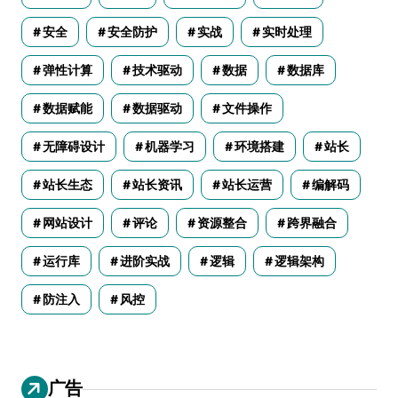
安全
安全防护
实战
实时处理
弹性计算
技术驱动
数据
数据库
数据赋能
数据驱动
文件操作
无障碍设计
机器学习
环境搭建
站长
站长生态
站长资讯
站长运营
编解码
网站设计
评论
资源整合
跨界融合
运行库
进阶实战
逻辑
逻辑架构
防注入
风控
广告