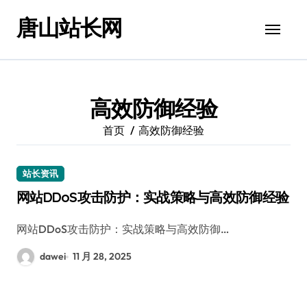
跳
唐山站长网
转
到
内
容
高效防御经验
首页
高效防御经验
站长资讯
网站DDoS攻击防护：实战策略与高效防御经验
网站DDoS攻击防护：实战策略与高效防御…
dawei
11 月 28, 2025