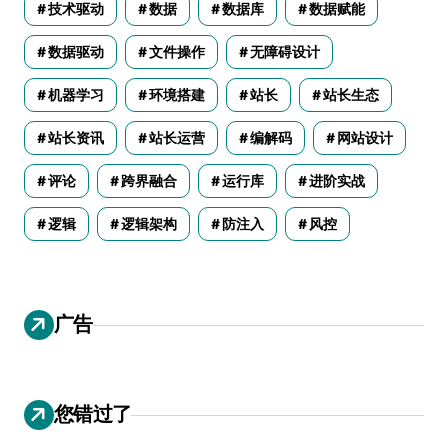
技术驱动
数据
数据库
数据赋能
数据驱动
文件操作
无障碍设计
机器学习
环境搭建
站长
站长生态
站长资讯
站长运营
编解码
网站设计
评论
跨界融合
运行库
进阶实战
逻辑
逻辑架构
防注入
风控
广告
您错过了