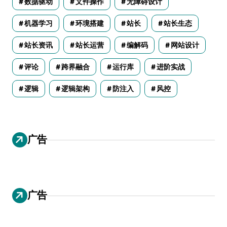
数据驱动
文件操作
无障碍设计
机器学习
环境搭建
站长
站长生态
站长资讯
站长运营
编解码
网站设计
评论
跨界融合
运行库
进阶实战
逻辑
逻辑架构
防注入
风控
广告
广告