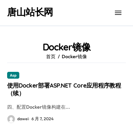
跳
唐山站长网
转
到
内
容
Docker镜像
首页
Docker镜像
Asp
使用Docker部署ASP.NET Core应用程序教程
（续）
四、配置Docker镜像构建在...
dawei
6 月 7, 2024