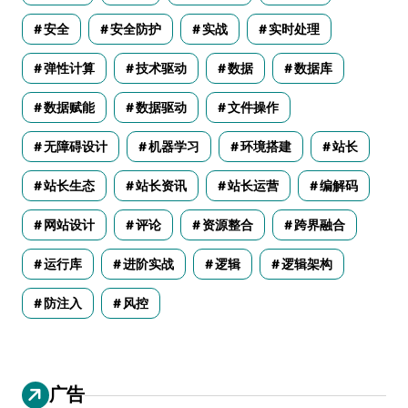
安全
安全防护
实战
实时处理
弹性计算
技术驱动
数据
数据库
数据赋能
数据驱动
文件操作
无障碍设计
机器学习
环境搭建
站长
站长生态
站长资讯
站长运营
编解码
网站设计
评论
资源整合
跨界融合
运行库
进阶实战
逻辑
逻辑架构
防注入
风控
广告