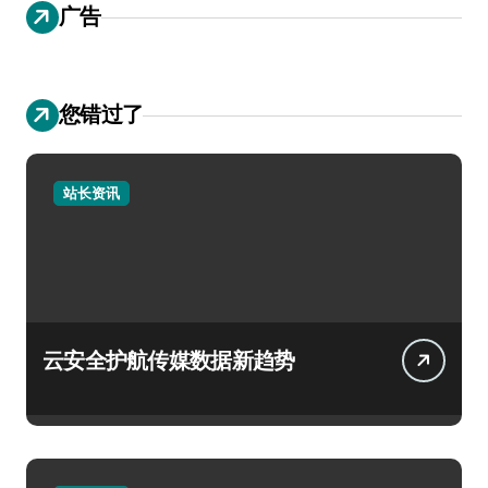
广告
您错过了
站长资讯
云安全护航传媒数据新趋势