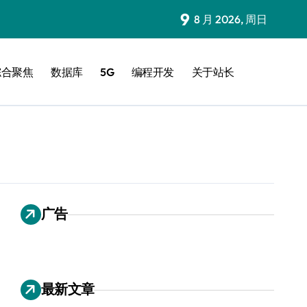
9
8 月 2026, 周日
综合聚焦
数据库
5G
编程开发
关于站长
广告
最新文章