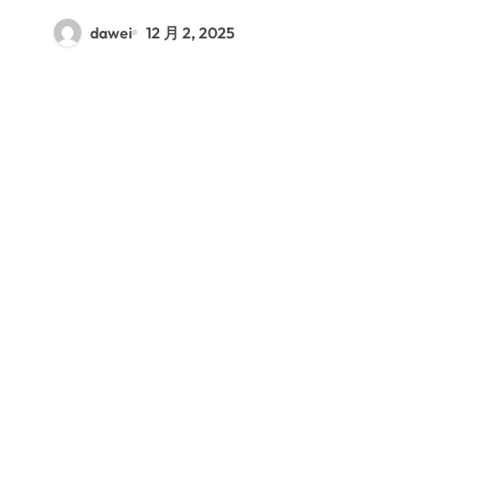
dawei
12 月 2, 2025