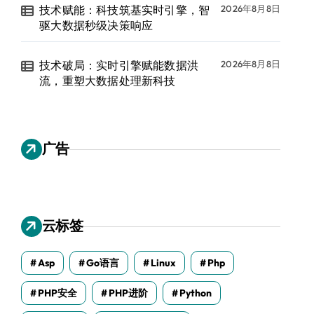
技术赋能：科技筑基实时引擎，智
2026年8月8日
驱大数据秒级决策响应
技术破局：实时引擎赋能数据洪
2026年8月8日
流，重塑大数据处理新科技
广告
云标签
Asp
Go语言
Linux
Php
PHP安全
PHP进阶
Python