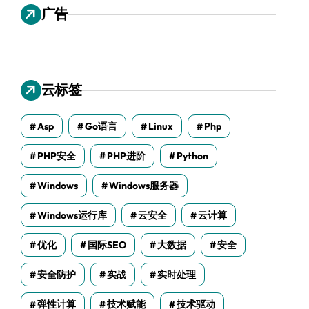
广告
云标签
Asp
Go语言
Linux
Php
PHP安全
PHP进阶
Python
Windows
Windows服务器
Windows运行库
云安全
云计算
优化
国际SEO
大数据
安全
安全防护
实战
实时处理
弹性计算
技术赋能
技术驱动