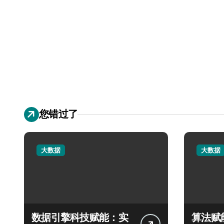
您错过了
大数据
大数据
数据引擎科技赋能：实
算法赋