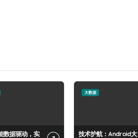
大数据
能数据驱动，实
技术护航：Android大