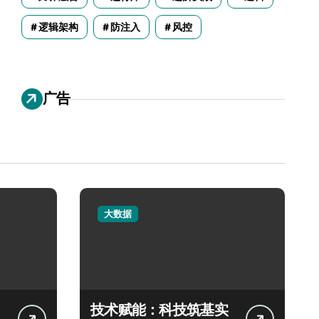
逻辑架构
防注入
风控
广告
大数据
技术赋能：科技筑基实