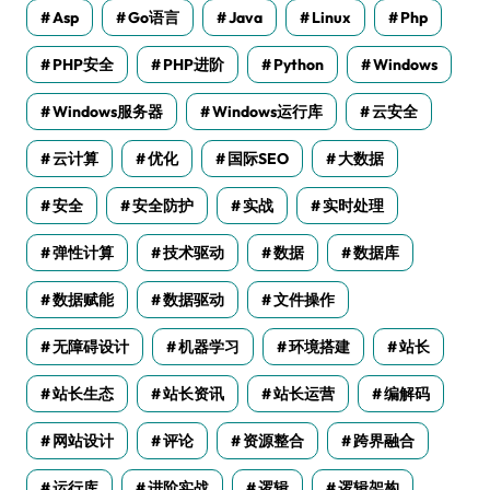
Asp
Go语言
Java
Linux
Php
PHP安全
PHP进阶
Python
Windows
Windows服务器
Windows运行库
云安全
云计算
优化
国际SEO
大数据
安全
安全防护
实战
实时处理
弹性计算
技术驱动
数据
数据库
数据赋能
数据驱动
文件操作
无障碍设计
机器学习
环境搭建
站长
站长生态
站长资讯
站长运营
编解码
网站设计
评论
资源整合
跨界融合
运行库
进阶实战
逻辑
逻辑架构