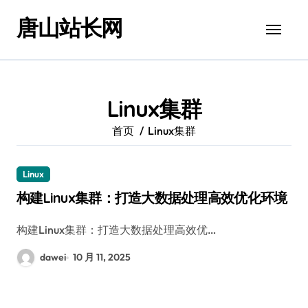
跳
唐山站长网
转
到
内
容
Linux集群
首页
Linux集群
Linux
构建Linux集群：打造大数据处理高效优化环境
构建Linux集群：打造大数据处理高效优…
dawei
10 月 11, 2025