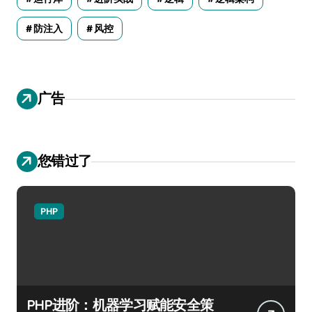
防注入
风控
广告
您错过了
PHP
PHP进阶：机器学习赋能安全策