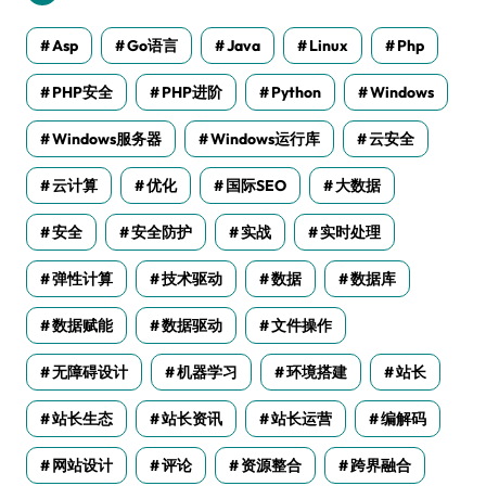
Asp
Go语言
Java
Linux
Php
PHP安全
PHP进阶
Python
Windows
Windows服务器
Windows运行库
云安全
云计算
优化
国际SEO
大数据
安全
安全防护
实战
实时处理
弹性计算
技术驱动
数据
数据库
数据赋能
数据驱动
文件操作
无障碍设计
机器学习
环境搭建
站长
站长生态
站长资讯
站长运营
编解码
网站设计
评论
资源整合
跨界融合