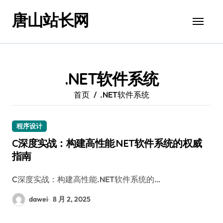
跳
唐山站长网
转
到
内
容
.NET软件系统
首页
.NET软件系统
程序设计
C深度实战：构建高性能.NET软件系统的权威
指南
C深度实战：构建高性能.NET软件系统的…
dawei
8 月 2, 2025