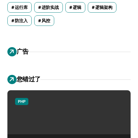
运行库
进阶实战
逻辑
逻辑架构
防注入
风控
广告
您错过了
PHP