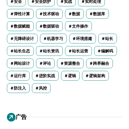
安全
安全防护
实战
实时处理
弹性计算
技术驱动
数据
数据库
数据赋能
数据驱动
文件操作
无障碍设计
机器学习
环境搭建
站长
站长生态
站长资讯
站长运营
编解码
网站设计
评论
资源整合
跨界融合
运行库
进阶实战
逻辑
逻辑架构
防注入
风控
广告