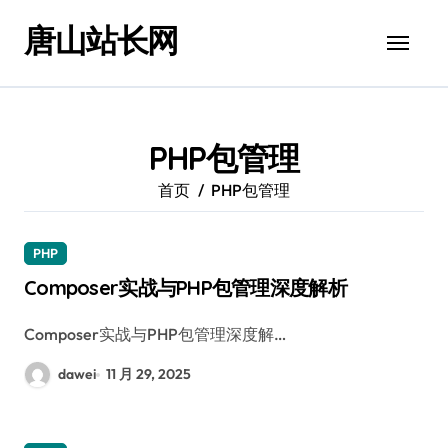
跳
唐山站长网
转
到
内
容
PHP包管理
首页
PHP包管理
PHP
Composer实战与PHP包管理深度解析
Composer实战与PHP包管理深度解…
dawei
11 月 29, 2025