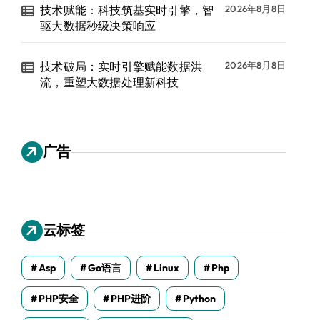
技术赋能：科技筑基实时引擎，智
2026年8月8日
驱大数据秒级决策响应
技术破局：实时引擎赋能数据洪
2026年8月8日
流，重塑大数据处理新科技
广告
云标签
Asp
Go语言
Linux
Php
PHP安全
PHP进阶
Python