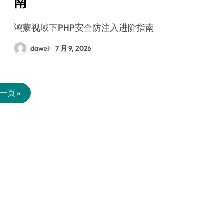
南
鸿蒙视域下PHP安全防注入进阶指南
dawei
7 月 9, 2026
一页 »