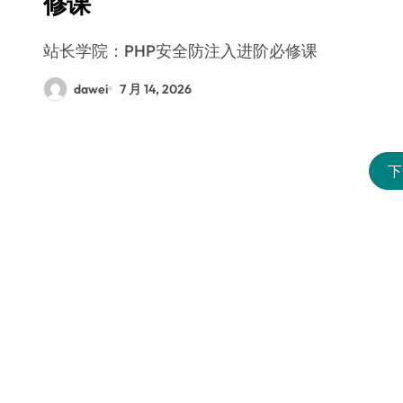
修课
站长学院：PHP安全防注入进阶必修课
dawei
7 月 14, 2026
下