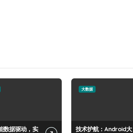
大数据
能数据驱动，实
技术护航：Android大