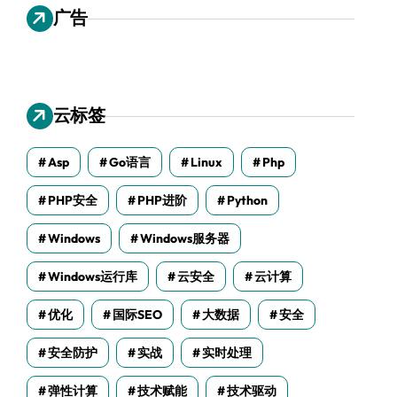
广告
云标签
Asp
Go语言
Linux
Php
PHP安全
PHP进阶
Python
Windows
Windows服务器
Windows运行库
云安全
云计算
优化
国际SEO
大数据
安全
安全防护
实战
实时处理
弹性计算
技术赋能
技术驱动