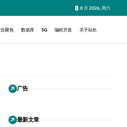
8
8 月 2026, 周六
综合聚焦
数据库
5G
编程开发
关于站长
广告
最新文章