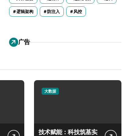
逻辑架构
防注入
风控
广告
大数据
技术赋能：科技筑基实