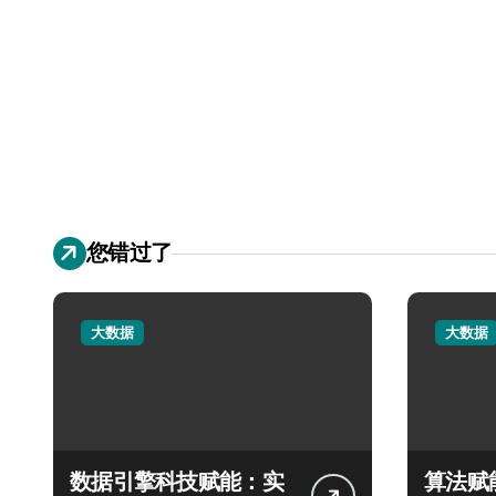
您错过了
大数据
大数据
数据引擎科技赋能：实
算法赋