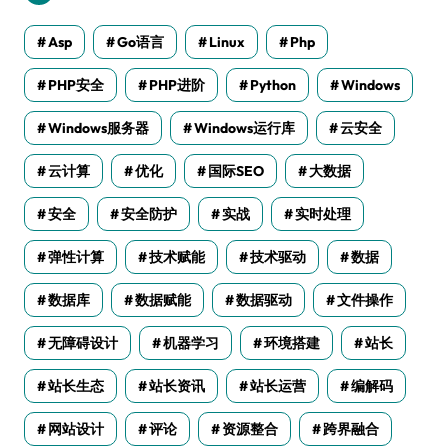
Asp
Go语言
Linux
Php
PHP安全
PHP进阶
Python
Windows
Windows服务器
Windows运行库
云安全
云计算
优化
国际SEO
大数据
安全
安全防护
实战
实时处理
弹性计算
技术赋能
技术驱动
数据
数据库
数据赋能
数据驱动
文件操作
无障碍设计
机器学习
环境搭建
站长
站长生态
站长资讯
站长运营
编解码
网站设计
评论
资源整合
跨界融合