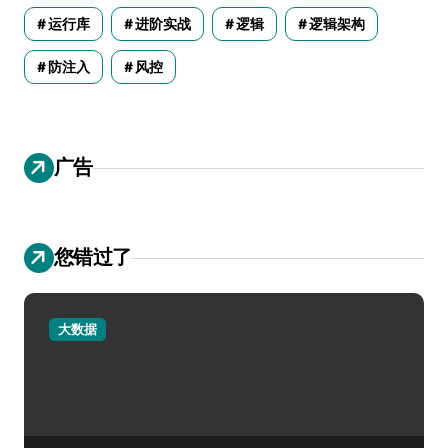
运行库
进阶实战
逻辑
逻辑架构
防注入
风控
广告
您错过了
大数据