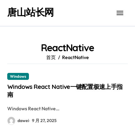
跳
唐山站长网
转
到
内
容
ReactNative
首页
ReactNative
Windows
Windows React Native一键配置极速上手指
南
Windows React Native…
dawei
9 月 27, 2025