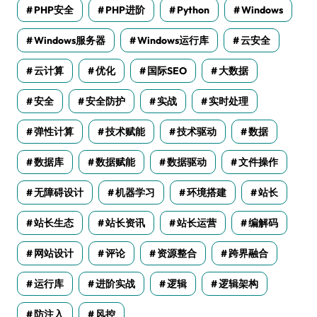
PHP安全
PHP进阶
Python
Windows
Windows服务器
Windows运行库
云安全
云计算
优化
国际SEO
大数据
安全
安全防护
实战
实时处理
弹性计算
技术赋能
技术驱动
数据
数据库
数据赋能
数据驱动
文件操作
无障碍设计
机器学习
环境搭建
站长
站长生态
站长资讯
站长运营
编解码
网站设计
评论
资源整合
跨界融合
运行库
进阶实战
逻辑
逻辑架构
防注入
风控