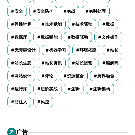
安全
安全防护
实战
实时处理
弹性计算
技术赋能
技术驱动
数据
数据库
数据赋能
数据驱动
文件操作
无障碍设计
机器学习
环境搭建
站长
站长生态
站长资讯
站长运营
编解码
网站设计
评论
资源整合
跨界融合
运行库
进阶实战
逻辑
逻辑架构
防注入
风控
广告