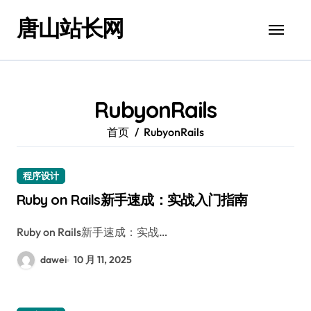
跳
唐山站长网
转
到
内
容
RubyonRails
首页
RubyonRails
程序设计
Ruby on Rails新手速成：实战入门指南
Ruby on Rails新手速成：实战…
dawei
10 月 11, 2025