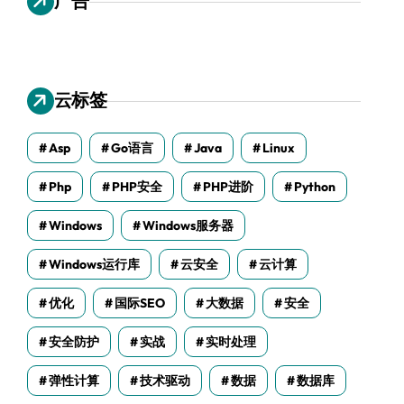
广告
云标签
Asp
Go语言
Java
Linux
Php
PHP安全
PHP进阶
Python
Windows
Windows服务器
Windows运行库
云安全
云计算
优化
国际SEO
大数据
安全
安全防护
实战
实时处理
弹性计算
技术驱动
数据
数据库