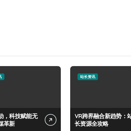
讯
站长资讯
动，科技赋能无
VR跨界融合新趋势：
媒革新
长资源全攻略