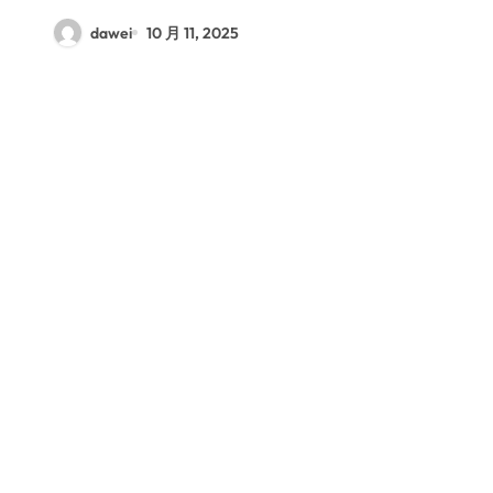
dawei
10 月 11, 2025