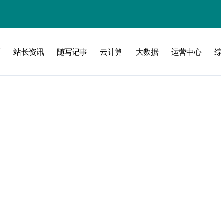
页
站长资讯
随写记事
云计算
大数据
运营中心
攻略