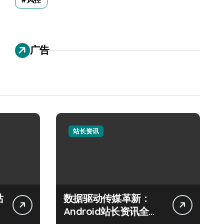
风控
广告
站长资讯
站
数据驱动传媒革新：
Android站长资讯全攻