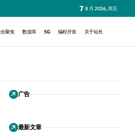
7
8 月 2026, 周五
综合聚焦
数据库
5G
编程开发
关于站长
广告
最新文章