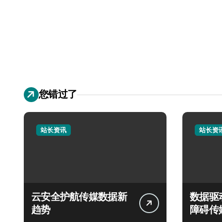
您错过了
站长资讯
站长资
云安全护航传媒数据新
数据驱
趋势
障碍传