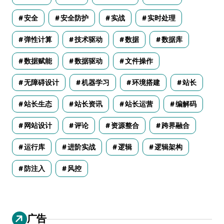
安全
安全防护
实战
实时处理
弹性计算
技术驱动
数据
数据库
数据赋能
数据驱动
文件操作
无障碍设计
机器学习
环境搭建
站长
站长生态
站长资讯
站长运营
编解码
网站设计
评论
资源整合
跨界融合
运行库
进阶实战
逻辑
逻辑架构
防注入
风控
广告