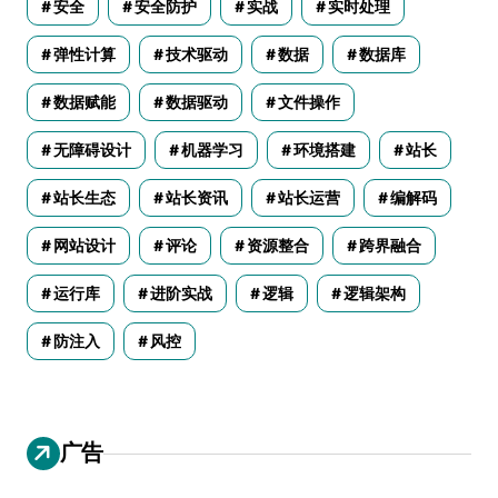
安全
安全防护
实战
实时处理
弹性计算
技术驱动
数据
数据库
数据赋能
数据驱动
文件操作
无障碍设计
机器学习
环境搭建
站长
站长生态
站长资讯
站长运营
编解码
网站设计
评论
资源整合
跨界融合
运行库
进阶实战
逻辑
逻辑架构
防注入
风控
广告