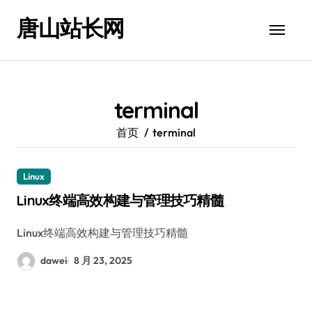
跳
唐山站长网
转
到
内
容
terminal
首页
terminal
Linux
Linux终端高效构建与管理技巧精髓
Linux终端高效构建与管理技巧精髓
dawei
8 月 23, 2025