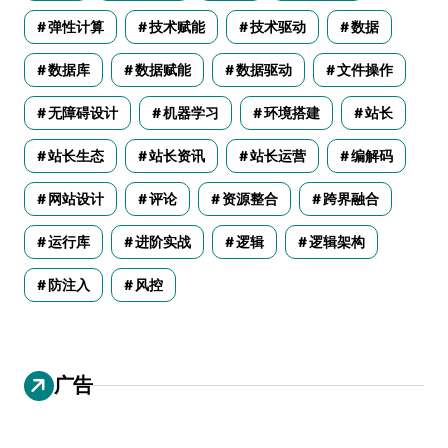
弹性计算
技术赋能
技术驱动
数据
数据库
数据赋能
数据驱动
文件操作
无障碍设计
机器学习
环境搭建
站长
站长生态
站长资讯
站长运营
编解码
网站设计
评论
资源整合
跨界融合
运行库
进阶实战
逻辑
逻辑架构
防注入
风控
广告