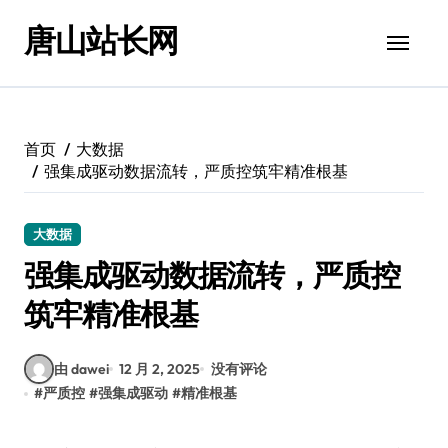
跳
唐山站长网
转
到
内
容
首页
大数据
强集成驱动数据流转，严质控筑牢精准根基
大数据
强集成驱动数据流转，严质控
筑牢精准根基
由 dawei
12 月 2, 2025
没有评论
#
严质控
#
强集成驱动
#
精准根基