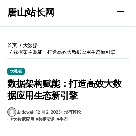
跳
唐山站长网
转
到
内
容
首页
大数据
数据架构赋能：打造高效大数据应用生态新引擎
大数据
数据架构赋能：打造高效大数
据应用生态新引擎
由 dawei
12 月 2, 2025
没有评论
#
大数据应用
#
数据架构
#
生态