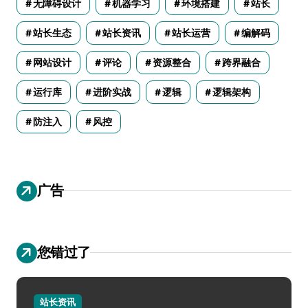
无障碍设计
机器学习
环境搭建
站长
站长生态
站长资讯
站长运营
编解码
网站设计
评论
资源整合
跨界融合
运行库
进阶实战
逻辑
逻辑架构
防注入
风控
广告
您错过了
站长资讯