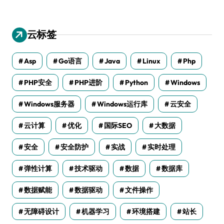
云标签
Asp
Go语言
Java
Linux
Php
PHP安全
PHP进阶
Python
Windows
Windows服务器
Windows运行库
云安全
云计算
优化
国际SEO
大数据
安全
安全防护
实战
实时处理
弹性计算
技术驱动
数据
数据库
数据赋能
数据驱动
文件操作
无障碍设计
机器学习
环境搭建
站长