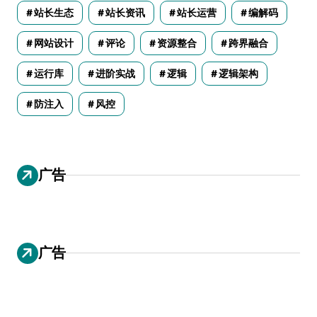
站长生态
站长资讯
站长运营
编解码
网站设计
评论
资源整合
跨界融合
运行库
进阶实战
逻辑
逻辑架构
防注入
风控
广告
广告