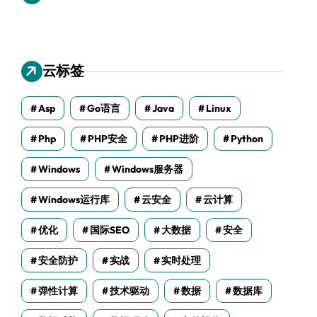
云标签
Asp
Go语言
Java
Linux
Php
PHP安全
PHP进阶
Python
Windows
Windows服务器
Windows运行库
云安全
云计算
优化
国际SEO
大数据
安全
安全防护
实战
实时处理
弹性计算
技术驱动
数据
数据库