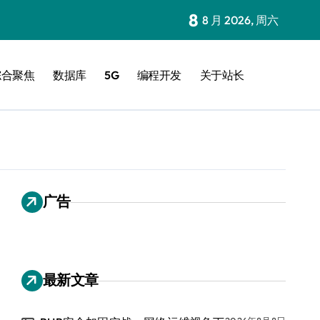
8
8 月 2026, 周六
综合聚焦
数据库
5G
编程开发
关于站长
广告
最新文章