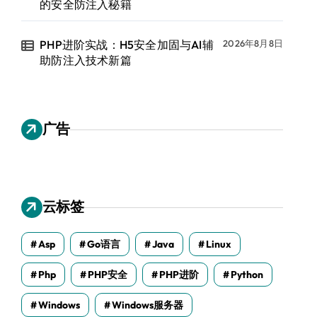
的安全防注入秘籍
PHP进阶实战：H5安全加固与AI辅
2026年8月8日
助防注入技术新篇
广告
云标签
Asp
Go语言
Java
Linux
Php
PHP安全
PHP进阶
Python
Windows
Windows服务器