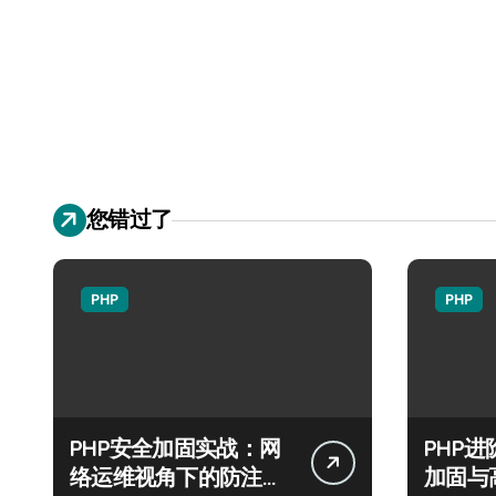
您错过了
PHP
PHP
PHP安全加固实战：网
PHP
络运维视角下的防注入
加固与