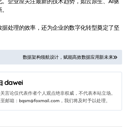
。企业应关注最新的技术趋势，如云原生、AI驱
新。
数据处理的效率，还为企业的数字化转型奠定了坚
数据架构领航设计，赋能高效数据应用新未来
由
dawei
相关言论仅代表作者个人观点绝非权威，不代表本站立场。
：bqsm@foxmail.com，我们将及时予以处理。