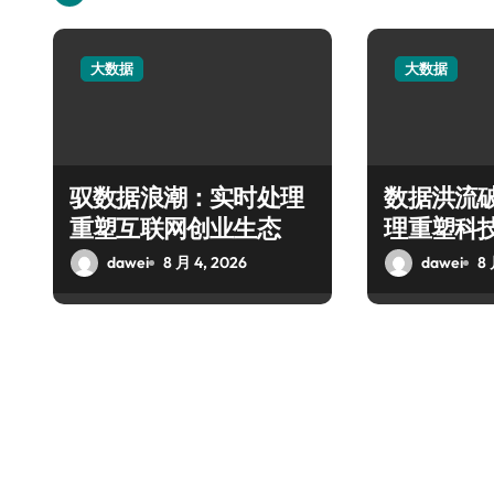
大数据
大数据
驭数据浪潮：实时处理
数据洪流
重塑互联网创业生态
理重塑科
dawei
8 月 4, 2026
dawei
8 