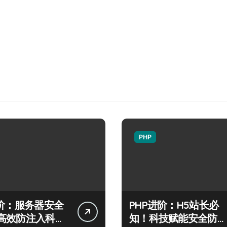
PHP
进阶：服务器安全
PHP进阶：H5站长必
高效防注入科技
知！科技赋能安全防注