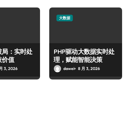
大数据
破局：实时处
PHP驱动大数据实时处
技价值
理，赋能智能决策
月 3, 2026
dawei
8 月 3, 2026