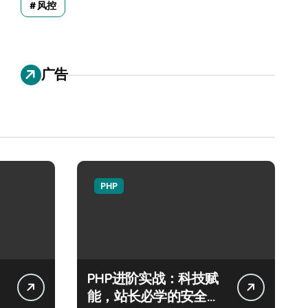
风控
广告
PHP
PHP进阶实战：科技赋
能，站长必学的安全防