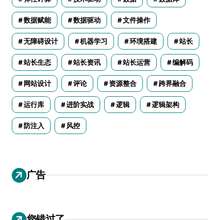
数据赋能
数据驱动
文件操作
无障碍设计
机器学习
环境搭建
站长
站长生态
站长资讯
站长运营
编解码
网站设计
评论
资源整合
跨界融合
运行库
进阶实战
逻辑
逻辑架构
防注入
风控
广告
您错过了