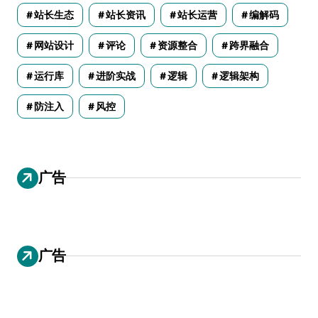
站长生态
站长资讯
站长运营
编解码
网站设计
评论
资源整合
跨界融合
运行库
进阶实战
逻辑
逻辑架构
防注入
风控
广告
广告