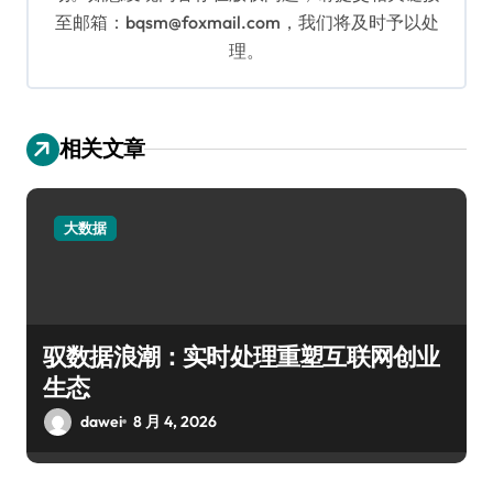
至邮箱：bqsm@foxmail.com，我们将及时予以处
理。
相关文章
大数据
驭数据浪潮：实时处理重塑互联网创业
生态
dawei
8 月 4, 2026