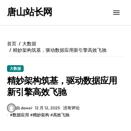
跳
唐山站长网
转
到
内
容
首页
大数据
精妙架构筑基，驱动数据应用新引擎高效飞驰
大数据
精妙架构筑基，驱动数据应用
新引擎高效飞驰
由 dawei
12 月 12, 2025
没有评论
#
数据应用
#
精妙架构
#
高效飞驰