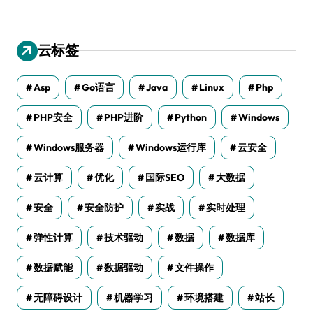
云标签
Asp
Go语言
Java
Linux
Php
PHP安全
PHP进阶
Python
Windows
Windows服务器
Windows运行库
云安全
云计算
优化
国际SEO
大数据
安全
安全防护
实战
实时处理
弹性计算
技术驱动
数据
数据库
数据赋能
数据驱动
文件操作
无障碍设计
机器学习
环境搭建
站长