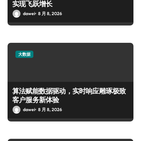
实现飞跃增长
dawei
8 月 8, 2026
大数据
算法赋能数据驱动，实时响应雕琢极致
客户服务新体验
dawei
8 月 8, 2026