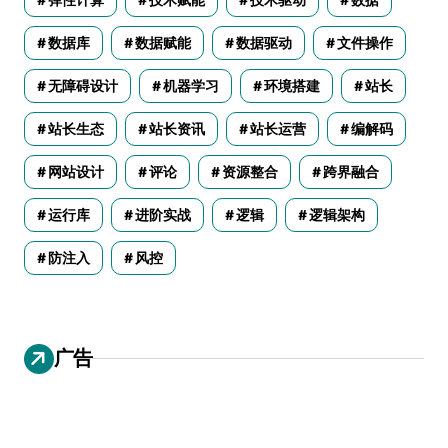
数据库
数据赋能
数据驱动
文件操作
无障碍设计
机器学习
环境搭建
站长
站长生态
站长资讯
站长运营
编解码
网站设计
评论
资源整合
跨界融合
运行库
进阶实战
逻辑
逻辑架构
防注入
风控
广告