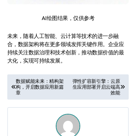
AI绘图结果，仅供参考
未来，随着人工智能、云计算等技术的进一步融
合，数据架构将在更多领域发挥关键作用。企业应
持续关注数据治理和技术创新，推动数据价值的最
大化，实现可持续发展。
文
数据赋能未来：精构架
弹性扩容新引擎：云原
构，开启数据应用新篇
生应用部署开启云端高
章
章
效能
导
航