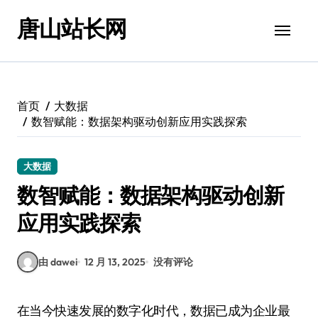
跳
唐山站长网
转
到
内
容
首页
大数据
数智赋能：数据架构驱动创新应用实践探索
大数据
数智赋能：数据架构驱动创新
应用实践探索
由 dawei
12 月 13, 2025
没有评论
在当今快速发展的数字化时代，数据已成为企业最