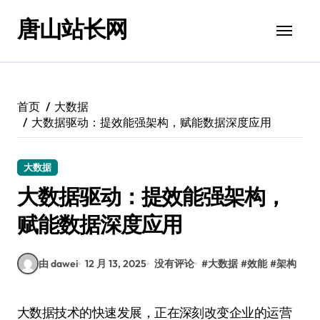
跳
唐山站长网
转
到
内
容
首页
大数据
大数据驱动：提效能强架构，赋能数据深度应用
大数据
大数据驱动：提效能强架构，
赋能数据深度应用
由 dawei
12 月 13, 2025
没有评论
#
大数据
#
效能
#
架构
大数据技术的快速发展，正在深刻改变企业的运营