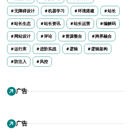
无障碍设计
机器学习
环境搭建
站长
站长生态
站长资讯
站长运营
编解码
网站设计
评论
资源整合
跨界融合
运行库
进阶实战
逻辑
逻辑架构
防注入
风控
广告
广告