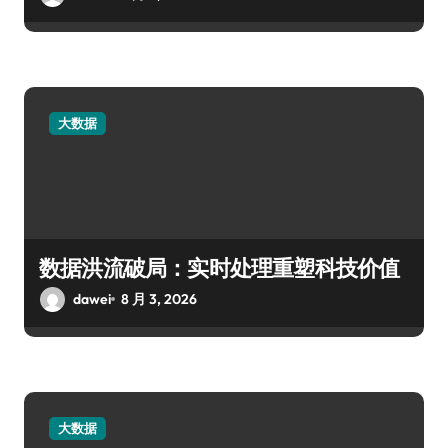
大数据
数据洪流破局：实时处理重塑科技价值
dawei
8 月 3, 2026
大数据