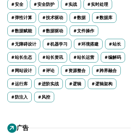
安全
安全防护
实战
实时处理
弹性计算
技术驱动
数据
数据库
数据赋能
数据驱动
文件操作
无障碍设计
机器学习
环境搭建
站长
站长生态
站长资讯
站长运营
编解码
网站设计
评论
资源整合
跨界融合
运行库
进阶实战
逻辑
逻辑架构
防注入
风控
广告