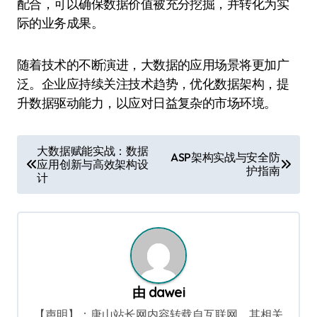
配合，可以确保数据价值被充分挖掘，并转化为实
际的业务成果。
随着技术的不断演进，大数据的应用场景将更加广
泛。企业应持续关注技术趋势，优化数据架构，提
升数据驱动能力，以应对日益复杂的市场环境。
文
大数据赋能实战：数据
ASP架构实战与安全防
应用创新与高效架构设
章
护指南
计
导
航
由
dawei
【声明】：唐山站长网内容转载自互联网，其相关