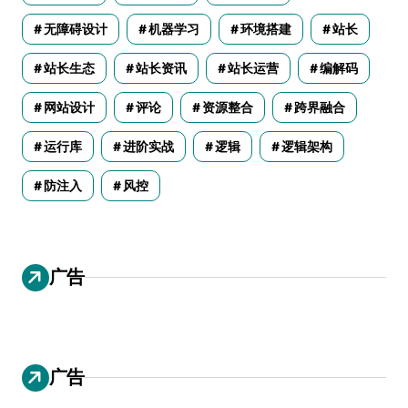
无障碍设计
机器学习
环境搭建
站长
站长生态
站长资讯
站长运营
编解码
网站设计
评论
资源整合
跨界融合
运行库
进阶实战
逻辑
逻辑架构
防注入
风控
广告
广告