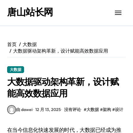
跳
唐山站长网
转
到
内
容
首页
大数据
大数据驱动架构革新，设计赋能高效数据应用
大数据
大数据驱动架构革新，设计赋
能高效数据应用
由 dawei
12 月 13, 2025
没有评论
#
大数据
#
架构
#
设计
在当今信息化快速发展的时代，大数据已经成为推