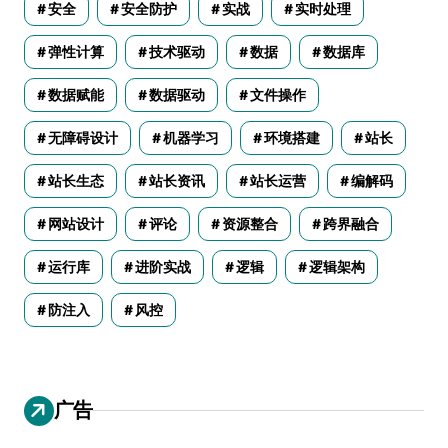
安全
安全防护
实战
实时处理
弹性计算
技术驱动
数据
数据库
数据赋能
数据驱动
文件操作
无障碍设计
机器学习
环境搭建
站长
站长生态
站长资讯
站长运营
编解码
网站设计
评论
资源整合
跨界融合
运行库
进阶实战
逻辑
逻辑架构
防注入
风控
广告