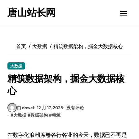
跳
唐山站长网
转
到
内
容
首页
大数据
精筑数据架构，掘金大数据核心
大数据
精筑数据架构，掘金大数据核
心
由 dawei
12 月 17, 2025
没有评论
#
大数据
#
数据架构
#
精筑
在数字化浪潮席卷各行各业的今天，数据已不再是