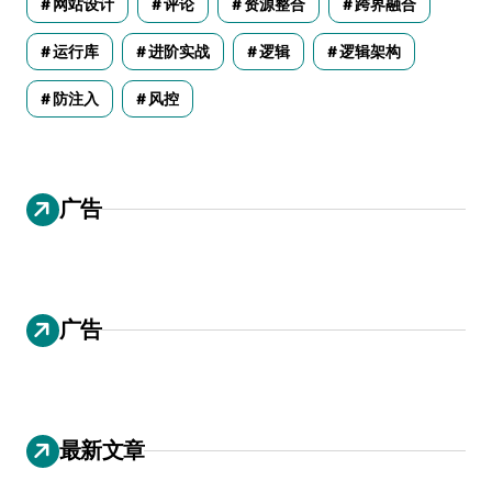
网站设计
评论
资源整合
跨界融合
运行库
进阶实战
逻辑
逻辑架构
防注入
风控
广告
广告
最新文章