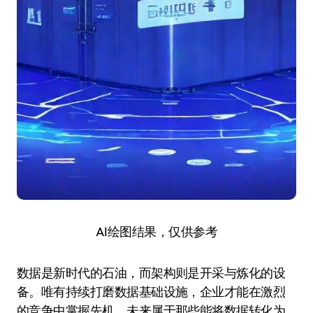
AI绘图结果，仅供参考
数据是新时代的石油，而架构则是开采与炼化的设
备。唯有持续打磨数据基础设施，企业才能在激烈
的竞争中掌握先机。未来属于那些能将数据转化为