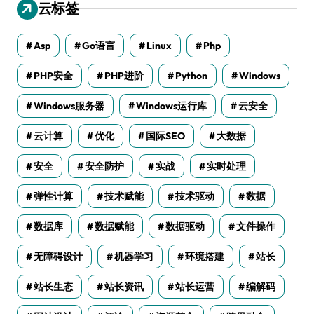
云标签
Asp
Go语言
Linux
Php
PHP安全
PHP进阶
Python
Windows
Windows服务器
Windows运行库
云安全
云计算
优化
国际SEO
大数据
安全
安全防护
实战
实时处理
弹性计算
技术赋能
技术驱动
数据
数据库
数据赋能
数据驱动
文件操作
无障碍设计
机器学习
环境搭建
站长
站长生态
站长资讯
站长运营
编解码