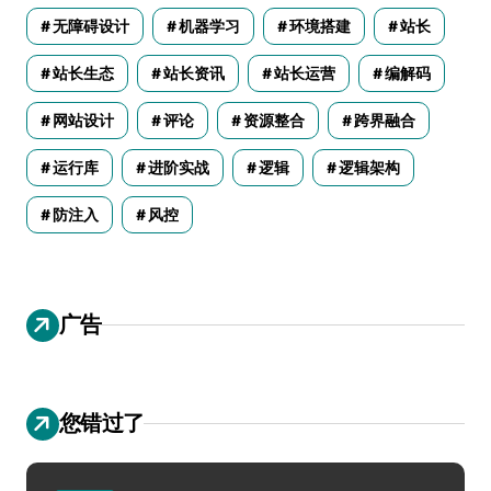
无障碍设计
机器学习
环境搭建
站长
站长生态
站长资讯
站长运营
编解码
网站设计
评论
资源整合
跨界融合
运行库
进阶实战
逻辑
逻辑架构
防注入
风控
广告
您错过了