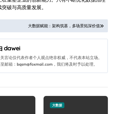
续突破与高质量发展。
大数据赋能：架构筑基，多场景拓深价值
由
dawei
相关言论仅代表作者个人观点绝非权威，不代表本站立场。
：bqsm@foxmail.com，我们将及时予以处理。
大数据