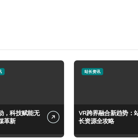
讯
站长资讯
动，科技赋能无
VR跨界融合新趋势：
媒革新
长资源全攻略