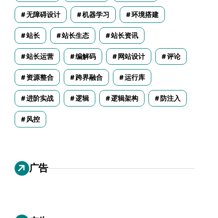
无障碍设计
机器学习
环境搭建
站长
站长生态
站长资讯
站长运营
编解码
网站设计
评论
资源整合
跨界融合
运行库
进阶实战
逻辑
逻辑架构
防注入
风控
广告