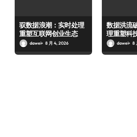
驭数据浪潮：实时处理
数据洪流
重塑互联网创业生态
理重塑科
dawei
8 月 4, 2026
dawei
8 