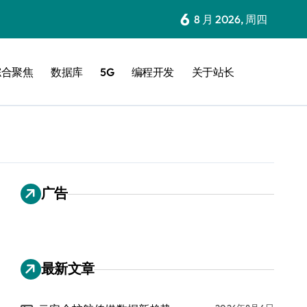
6
8 月 2026, 周四
综合聚焦
数据库
5G
编程开发
关于站长
广告
最新文章