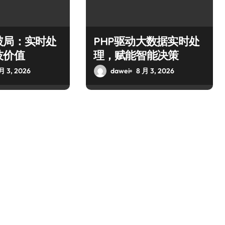
破局：实时处
PHP驱动大数据实时处
技价值
理，赋能智能决策
月 3, 2026
dawei
8 月 3, 2026