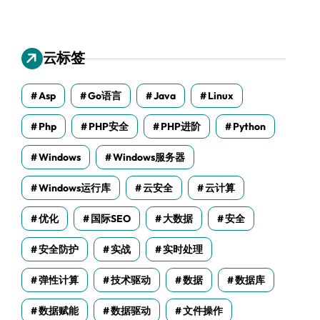
云标签
Asp
Go语言
Java
Linux
Php
PHP安全
PHP进阶
Python
Windows
Windows服务器
Windows运行库
云安全
云计算
优化
国际SEO
大数据
安全
安全防护
实战
实时处理
弹性计算
技术驱动
数据
数据库
数据赋能
数据驱动
文件操作