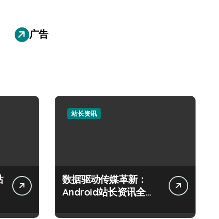
广告
站长资讯
站
数据驱动传媒革新：
Android站长资讯全攻
略