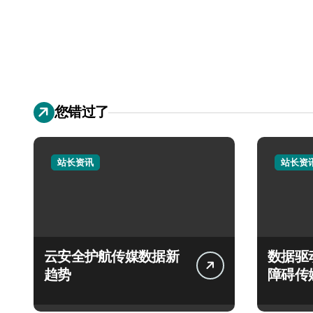
您错过了
站长资讯
站长资
云安全护航传媒数据新
数据驱
趋势
障碍传