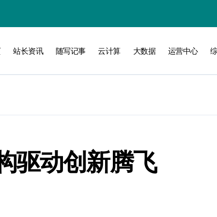
攻略
页
站长资讯
随写记事
云计算
大数据
运营中心
构驱动创新腾飞