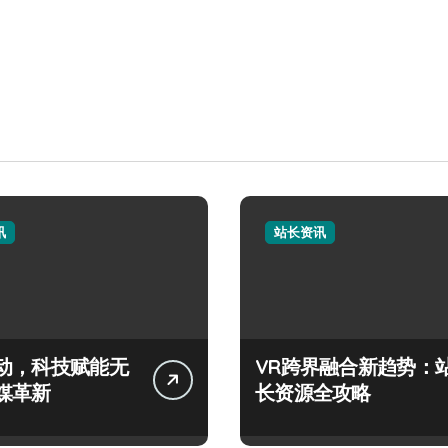
讯
站长资讯
动，科技赋能无
VR跨界融合新趋势：
媒革新
长资源全攻略