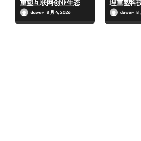
重塑互联网创业生态
理重塑科
dawei
8 月 4, 2026
dawei
8 