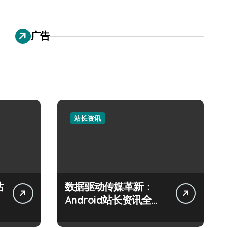
广告
站长资讯
站
数据驱动传媒革新：
Android站长资讯全攻
略