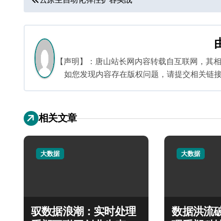
章
导
航
【声明】：唐山站长网内容转载自互联网，其
如您发现内容存在版权问题，请提交相关链接至邮箱
相关文章
大数据
大数据
驭数据浪潮：实时处理
数据洪流