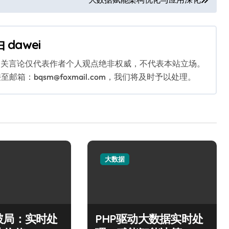
由
dawei
相关言论仅代表作者个人观点绝非权威，不代表本站立场。
：bqsm@foxmail.com，我们将及时予以处理。
大数据
破局：实时处
PHP驱动大数据实时处