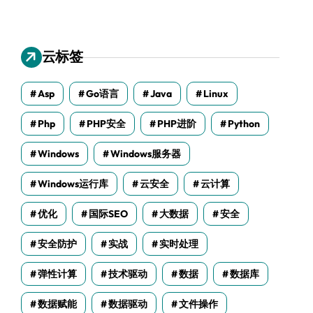
云标签
Asp
Go语言
Java
Linux
Php
PHP安全
PHP进阶
Python
Windows
Windows服务器
Windows运行库
云安全
云计算
优化
国际SEO
大数据
安全
安全防护
实战
实时处理
弹性计算
技术驱动
数据
数据库
数据赋能
数据驱动
文件操作