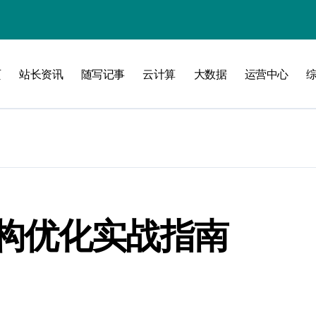
攻略
页
站长资讯
随写记事
云计算
大数据
运营中心
构优化实战指南