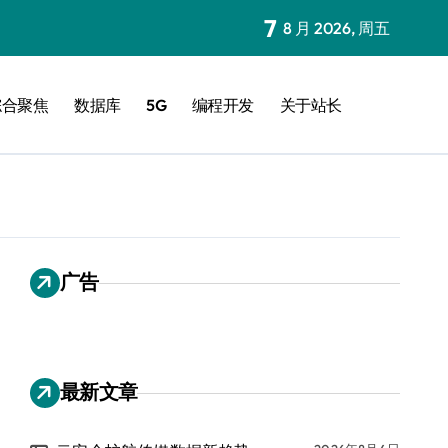
7
8 月 2026, 周五
综合聚焦
数据库
5G
编程开发
关于站长
广告
最新文章