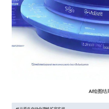
AI绘图
文
云原生自动化弹性扩容实战