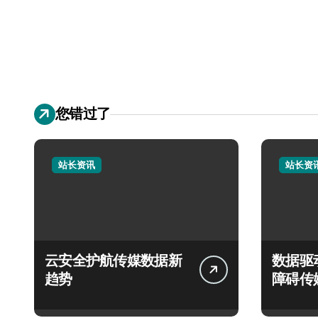
您错过了
站长资讯
站长资
云安全护航传媒数据新
数据驱
趋势
障碍传