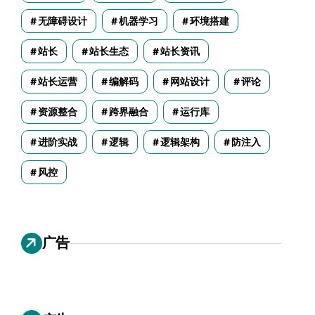
无障碍设计
机器学习
环境搭建
站长
站长生态
站长资讯
站长运营
编解码
网站设计
评论
资源整合
跨界融合
运行库
进阶实战
逻辑
逻辑架构
防注入
风控
广告